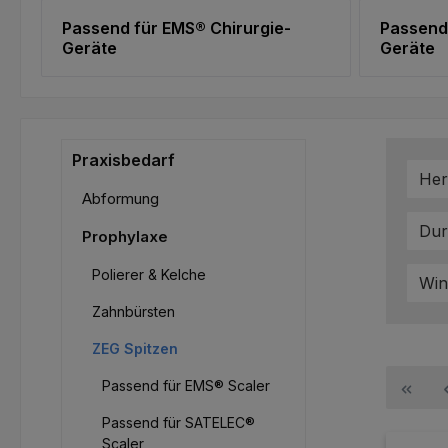
Passend für EMS® Chirurgie-
Passend
Geräte
Geräte
Praxisbedarf
Her
Abformung
Du
Prophylaxe
Polierer & Kelche
Win
Zahnbürsten
ZEG Spitzen
Passend für EMS® Scaler
Passend für SATELEC®
Scaler