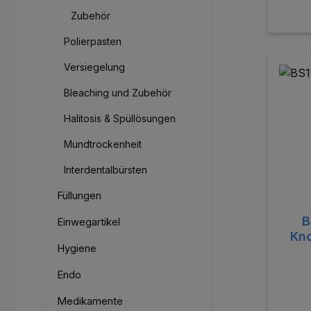
Zubehör
Polierpasten
Versiegelung
Bleaching und Zubehör
Halitosis & Spüllösungen
Mundtrockenheit
Interdentalbürsten
Füllungen
B
Einwegartikel
Kn
Hygiene
Endo
Medikamente