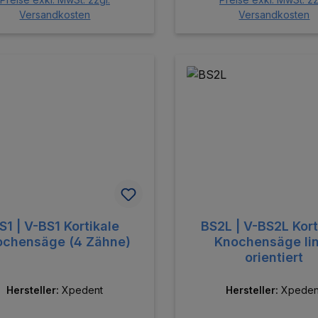
Versandkosten
Versandkosten
S1 | V-BS1 Kortikale
BS2L | V-BS2L Kort
ochensäge (4 Zähne)
Knochensäge li
orientiert
Hersteller:
Xpedent
Hersteller:
Xpeden