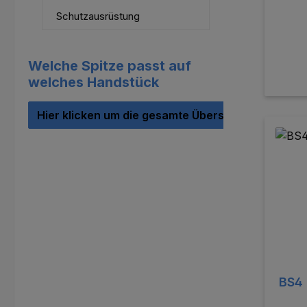
Schutzausrüstung
Welche Spitze passt auf
welches Handstück
Hier klicken um die gesamte Übersicht anzusehe
BS4 