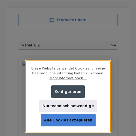
Produkte filtern
Diese Website verwendet Cookies, um eine
bestmögliche Erfahrung bieten zu können.
Mehr Informationen ...
Konfigurieren
Nur technisch notwendige
Alle Cookies akzeptieren
DLine Baumwollwatterollen Gr. 2