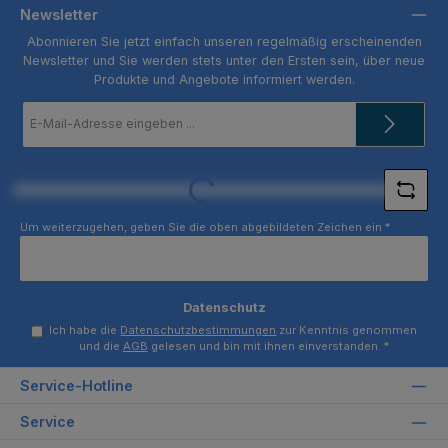
Newsletter
Abonnieren Sie jetzt einfach unseren regelmäßig erscheinenden
Newsletter und Sie werden stets unter den Ersten sein, über neue
Produkte und Angebote informiert werden.
E-
Mail-
Adresse
*
Loading...
Um weiterzugehen, geben Sie die oben abgebildeten Zeichen ein
*
Datenschutz
Ich habe die
Datenschutzbestimmungen
zur Kenntnis genommen
und die
AGB
gelesen und bin mit ihnen einverstanden.
*
Service-Hotline
Service