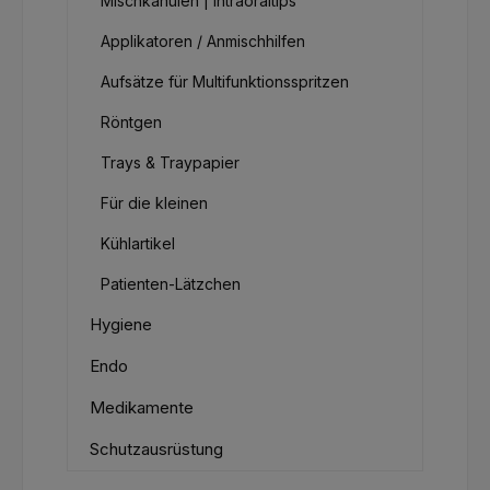
Mischkanülen | Intraoraltips
Applikatoren / Anmischhilfen
Aufsätze für Multifunktionsspritzen
Röntgen
Trays & Traypapier
Für die kleinen
Kühlartikel
Patienten-Lätzchen
Hygiene
Endo
Medikamente
Schutzausrüstung