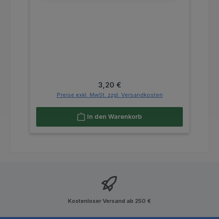
Regulärer Preis:
3,20 €
Preise exkl. MwSt. zzgl. Versandkosten
In den Warenkorb
Kostenloser Versand ab 250 €