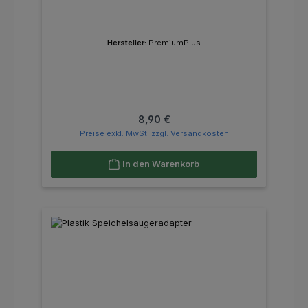
Hersteller:
PremiumPlus
Regulärer Preis:
8,90 €
Preise exkl. MwSt. zzgl. Versandkosten
In den Warenkorb