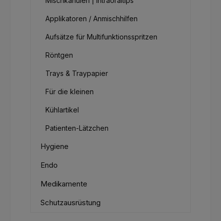
Mischkanülen | Intraoraltips
Applikatoren / Anmischhilfen
Aufsätze für Multifunktionsspritzen
Röntgen
Trays & Traypapier
Für die kleinen
Kühlartikel
Patienten-Lätzchen
Hygiene
Endo
Medikamente
Schutzausrüstung