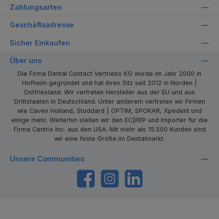
Zahlungsarten
Geschäftsadresse
Sicher Einkaufen
Über uns
Die Firma Dental Contact Vertriebs KG wurde im Jahr 2000 in
Hofheim gegründet und hat ihren Sitz seit 2012 in Norden |
Ostfriesland. Wir vertreten Hersteller aus der EU und aus
Drittstaaten in Deutschland. Unter anderem vertreten wir Firmen
wie Cavex Holland, Stoddard | OPTIM, SPOKAR, Xpedent und
einige mehr. Weiterhin stellen wir den EC|REP und Importer für die
Firma Centrix Inc. aus den USA. Mit mehr als 15.500 Kunden sind
wir eine feste Größe im Dentalmarkt.
Unsere Communities
https://www.facebook.com/dentalcontact
Instagram
LinkedIn