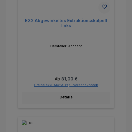
EX2 Abgewinkeltes Extraktionsskalpell
links
Hersteller:
Xpedent
Regulärer Preis:
Ab
81,00 €
Preise exkl. MwSt. zzgl. Versandkosten
Details