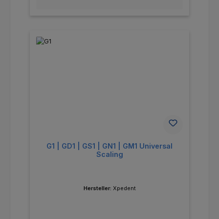
G1 | GD1 | GS1 | GN1 | GM1 Universal
Scaling
Hersteller:
Xpedent