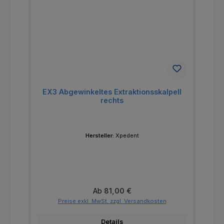
EX3 Abgewinkeltes Extraktionsskalpell
rechts
Hersteller:
Xpedent
Regulärer Preis:
Ab
81,00 €
Preise exkl. MwSt. zzgl. Versandkosten
Details