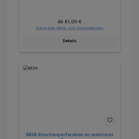
Regulärer Preis:
Ab
81,00 €
Preise exkl. MwSt. zzgl. Versandkosten
Details
IM3A Knochenperforation im anteriorer