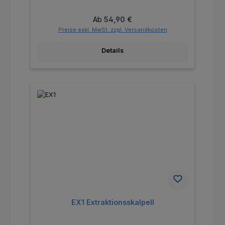
Regulärer Preis:
Ab
54,90 €
Preise exkl. MwSt. zzgl. Versandkosten
Details
EX1 Extraktionsskalpell