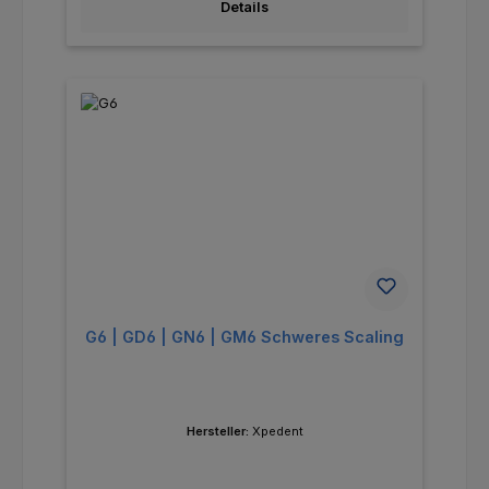
Details
G6 | GD6 | GN6 | GM6 Schweres Scaling
Hersteller:
Xpedent