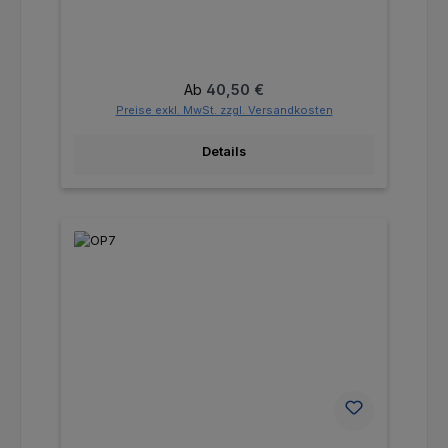
Regulärer Preis:
Ab
40,50 €
Preise exkl. MwSt. zzgl. Versandkosten
Details