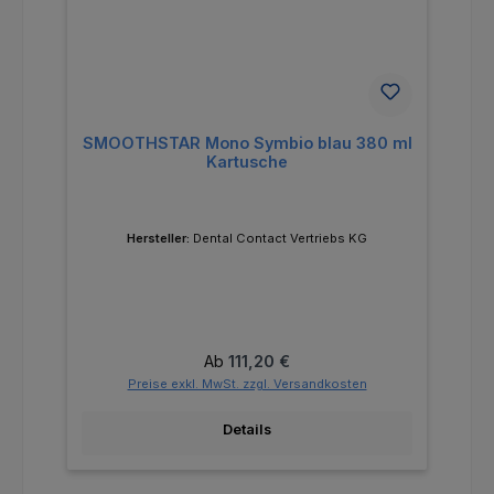
SMOOTHSTAR Mono Symbio blau 380 ml
Kartusche
Hersteller:
Dental Contact Vertriebs KG
Regulärer Preis:
Ab
111,20 €
Preise exkl. MwSt. zzgl. Versandkosten
Details