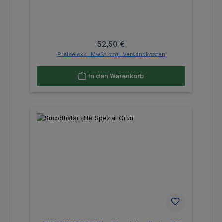
Regulärer Preis:
52,50 €
Preise exkl. MwSt. zzgl. Versandkosten
In den Warenkorb