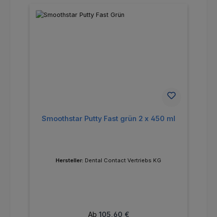
Smoothstar Putty Fast grün 2 x 450 ml
Hersteller:
Dental Contact Vertriebs KG
Regulärer Preis:
Ab
105,60 €