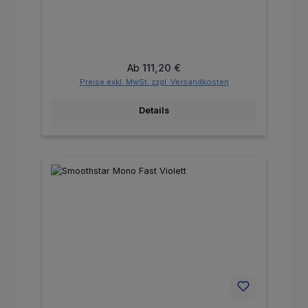
Regulärer Preis:
Ab
111,20 €
Preise exkl. MwSt. zzgl. Versandkosten
Details