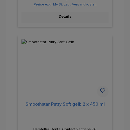
Preise exkl. MwSt. zzgl. Versandkosten
Details
Smoothstar Putty Soft gelb 2 x 450 ml
Hersteller:
Dental Contact Vertriebs KG