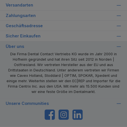
Versandarten
Zahlungsarten
Geschäftsadresse
Sicher Einkaufen
Über uns
Die Firma Dental Contact Vertriebs KG wurde im Jahr 2000 in
Hofheim gegründet und hat ihren Sitz seit 2012 in Norden |
Ostfriesland. Wir vertreten Hersteller aus der EU und aus
Drittstaaten in Deutschland. Unter anderem vertreten wir Firmen
wie Cavex Holland, Stoddard | OPTIM, SPOKAR, Xpedent und
einige mehr. Weiterhin stellen wir den EC|REP und Importer für die
Firma Centrix Inc. aus den USA. Mit mehr als 15.500 Kunden sind
wir eine feste Größe im Dentalmarkt.
Unsere Communities
https://www.facebook.com/dentalcontact
Instagram
LinkedIn