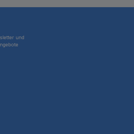
sletter und
Angebote