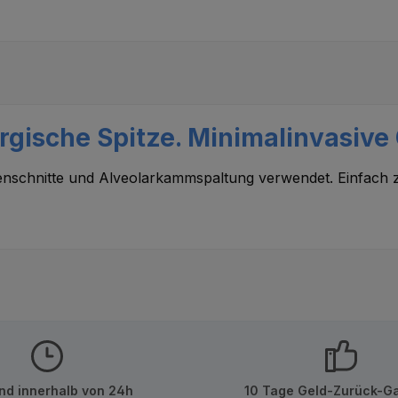
ische Spitze. Minimalinvasive C
henschnitte und Alveolarkammspaltung verwendet. Einfac
nd innerhalb von 24h
10 Tage Geld-Zurück-Ga