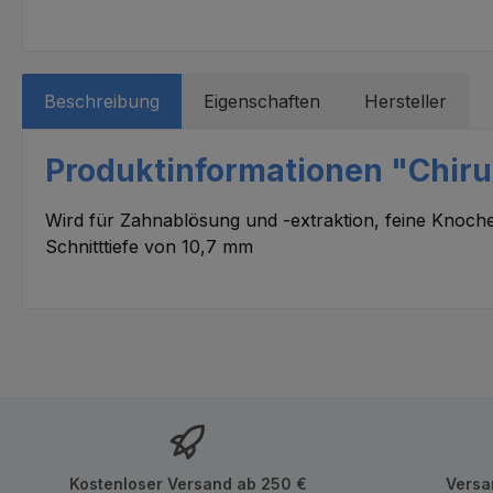
Beschreibung
Eigenschaften
Hersteller
Produktinformationen "Chirurg
Wird für Zahnablösung und -extraktion, feine Knoc
Schnitttiefe von 10,7 mm
Kostenloser Versand ab 250 €
Versa