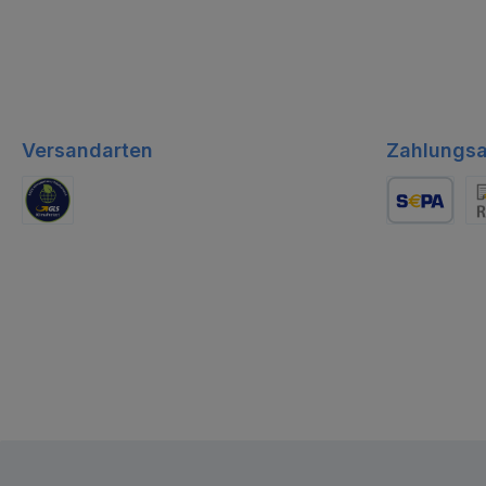
Versandarten
Zahlungsa
GLS Logistik
Lastschrift
Re