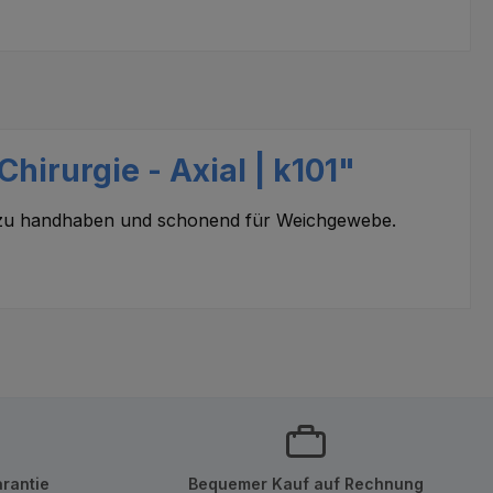
hirurgie - Axial | k101"
h zu handhaben und schonend für Weichgewebe.
rantie
Bequemer Kauf auf Rechnung