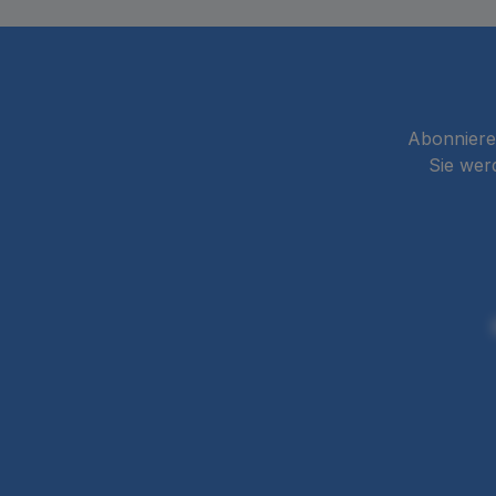
Abonnieren
Sie wer