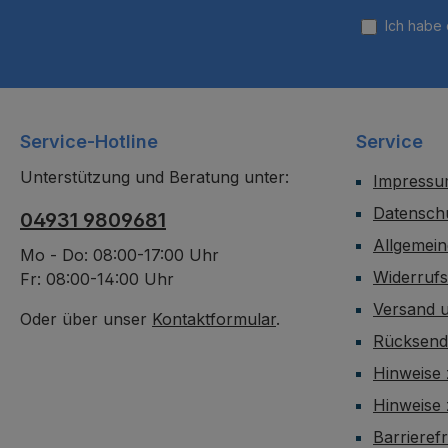
Ich habe
Service-Hotline
Service
Unterstützung und Beratung unter:
Impress
Datensch
04931 9809681
Allgemei
Mo - Do: 08:00-17:00 Uhr
Widerruf
Fr: 08:00-14:00 Uhr
Versand 
Oder über unser
Kontaktformular
.
Rücksen
Hinweise 
Hinweise
Barrieref