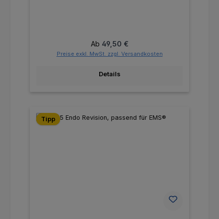
Regulärer Preis:
Ab
49,50 €
Preise exkl. MwSt. zzgl. Versandkosten
Details
Tipp