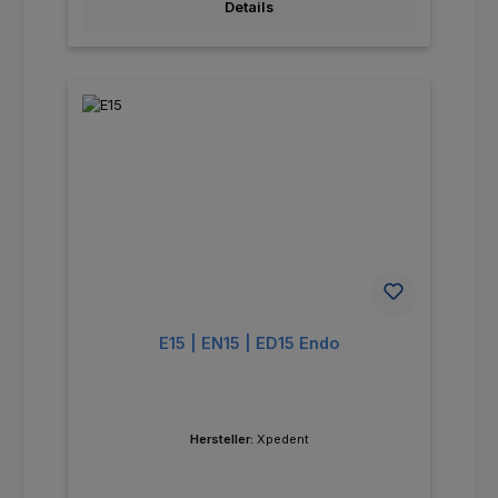
Details
E15 | EN15 | ED15 Endo
Hersteller:
Xpedent