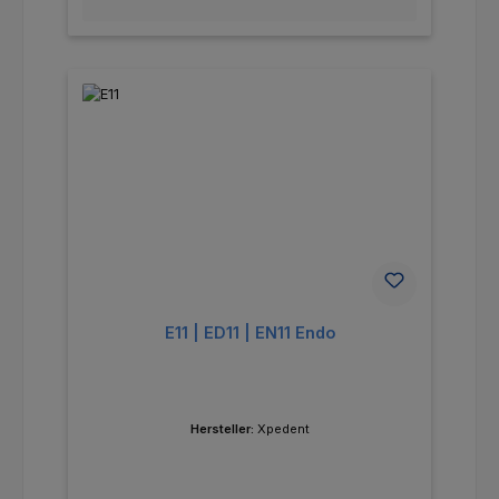
E11 | ED11 | EN11 Endo
Hersteller:
Xpedent