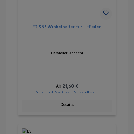
E2 95° Winkelhalter für U-Feilen
Hersteller:
Xpedent
Regulärer Preis:
Ab
21,60 €
Preise exkl. MwSt. zzgl. Versandkosten
Details