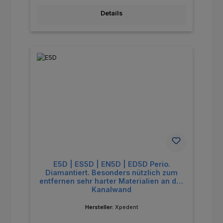
Details
E5D | ES5D | EN5D | ED5D Perio.
Diamantiert. Besonders nützlich zum
entfernen sehr harter Materialien an der
Kanalwand
Hersteller:
Xpedent