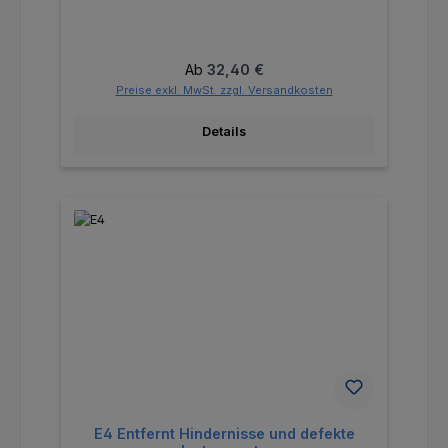
Regulärer Preis:
Ab
32,40 €
Preise exkl. MwSt. zzgl. Versandkosten
Details
E4 Entfernt Hindernisse und defekte