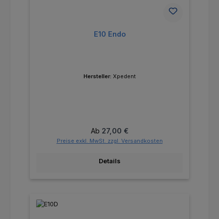
E10 Endo
Hersteller:
Xpedent
Regulärer Preis:
Ab
27,00 €
Preise exkl. MwSt. zzgl. Versandkosten
Details