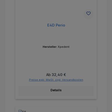
E4D Perio
Hersteller:
Xpedent
Regulärer Preis:
Ab
32,40 €
Preise exkl. MwSt. zzgl. Versandkosten
Details