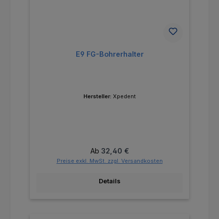
E9 FG-Bohrerhalter
Hersteller:
Xpedent
Regulärer Preis:
Ab
32,40 €
Preise exkl. MwSt. zzgl. Versandkosten
Details