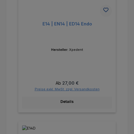
E14 | EN14 | ED14 Endo
Hersteller:
Xpedent
Regulärer Preis:
Ab
27,00 €
Preise exkl. MwSt. zzgl. Versandkosten
Details