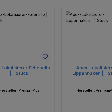
Lokalisierer-Feilenclip
Apex-Lokalisier
| 1 Stück
Lippenhaken | 1 S
Hersteller:
PremiumPlus
Hersteller:
PremiumP