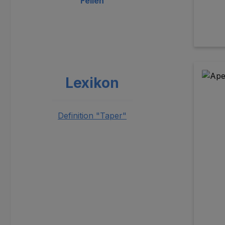
Feilen
Lexikon
Definition "Taper"