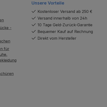
Unsere Vorteile
Kostenloser Versand ab 250 €
Versand innerhalb von 24h
en
10 Tage Geld-Zurück-Garantie
ücke -
Bequemer Kauf auf Rechnung
Direkt vom Hersteller
rechen
n für
uhe,
ekleidung
oschüren