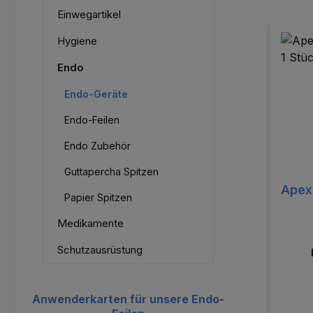
Einwegartikel
Hygiene
Endo
Endo-Geräte
Endo-Feilen
Endo Zubehör
Guttapercha Spitzen
Apex-
Papier Spitzen
Medikamente
Schutzausrüstung
Anwenderkarten für unsere Endo-