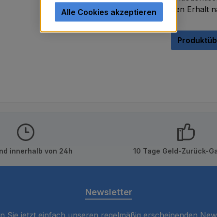
den Erhalt 
Alle Cookies akzeptieren
Produktüb
nd innerhalb von 24h
10 Tage Geld-Zurück-Ga
Newsletter
 Sie jetzt einfach unseren regelmäßig erscheinenden New