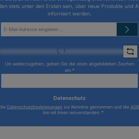
den stets unter den Ersten sein, über neue Produkte und 
informiert werden.
E-
Mail-
Adresse
*
Loading...
Um weiterzugehen, geben Sie die oben abgebildeten Zeichen
ein
*
Datenschutz
 die
Datenschutzbestimmungen
zur Kenntnis genommen und die
AG
bin mit ihnen einverstanden.
*