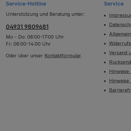
Service-Hotline
Service
Unterstützung und Beratung unter:
Impress
Datensch
04931 9809681
Allgemei
Mo - Do: 08:00-17:00 Uhr
Widerruf
Fr: 08:00-14:00 Uhr
Versand 
Oder über unser
Kontaktformular
.
Rücksen
Hinweise 
Hinweise
Barrieref