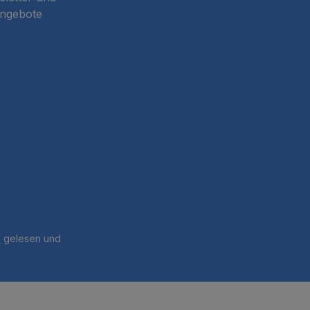
Angebote
B
gelesen und