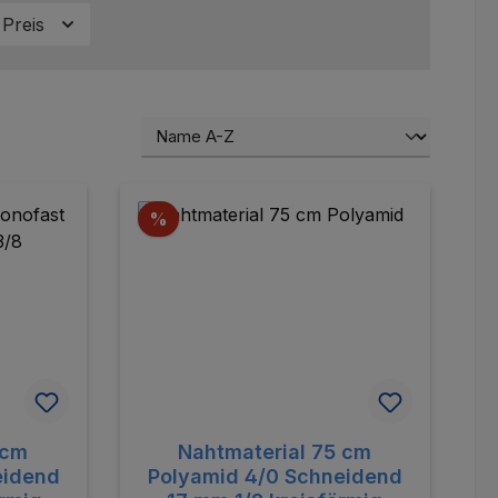
Preis
Rabatt
%
 cm
Nahtmaterial 75 cm
eidend
Polyamid 4/0 Schneidend