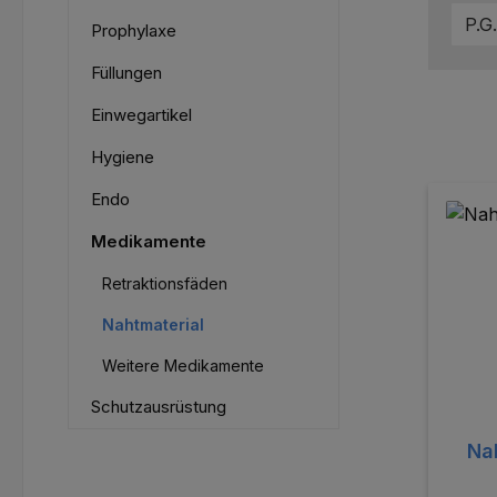
P.G
Prophylaxe
Füllungen
Einwegartikel
Hygiene
Endo
Medikamente
Retraktionsfäden
Nahtmaterial
Weitere Medikamente
Schutzausrüstung
Na