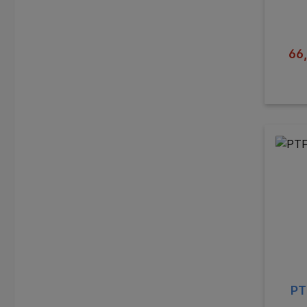
Ver
66
PT