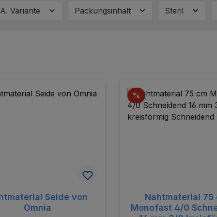
.A. Variante
Packungsinhalt
Steril
Rabatt
%
htmaterial Seide von
Nahtmaterial 75
Omnia
Monofast 4/0 Schn