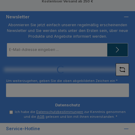
Kostenloser Versand ab 250 €
Newsletter
Abonnieren Sie jetzt einfach unseren regelmäßig erscheinenden
Newsletter und Sie werden stets unter den Ersten sein, über neue
Produkte und Angebote informiert werden.
E-
Mail-
Adresse
*
Loading...
Um weiterzugehen, geben Sie die oben abgebildeten Zeichen ein
*
Datenschutz
Ich habe die
Datenschutzbestimmungen
zur Kenntnis genommen
und die
AGB
gelesen und bin mit ihnen einverstanden.
*
Service-Hotline