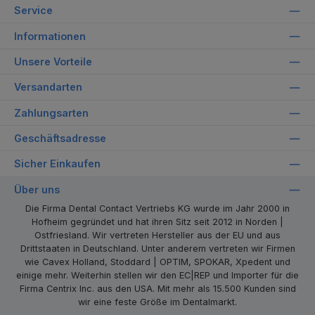
Service
Informationen
Unsere Vorteile
Versandarten
Zahlungsarten
Geschäftsadresse
Sicher Einkaufen
Über uns
Die Firma Dental Contact Vertriebs KG wurde im Jahr 2000 in
Hofheim gegründet und hat ihren Sitz seit 2012 in Norden |
Ostfriesland. Wir vertreten Hersteller aus der EU und aus
Drittstaaten in Deutschland. Unter anderem vertreten wir Firmen
wie Cavex Holland, Stoddard | OPTIM, SPOKAR, Xpedent und
einige mehr. Weiterhin stellen wir den EC|REP und Importer für die
Firma Centrix Inc. aus den USA. Mit mehr als 15.500 Kunden sind
wir eine feste Größe im Dentalmarkt.