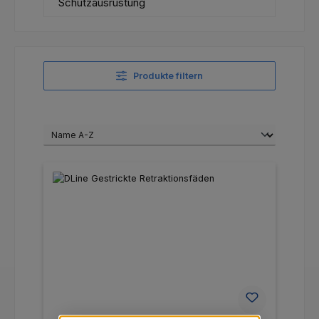
Schutzausrüstung
Produkte filtern