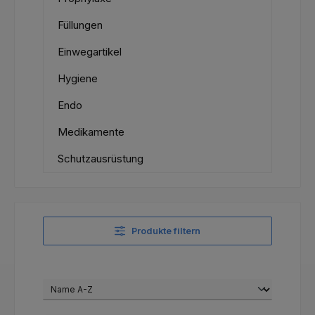
Füllungen
Einwegartikel
Hygiene
Endo
Medikamente
Schutzausrüstung
Produkte filtern