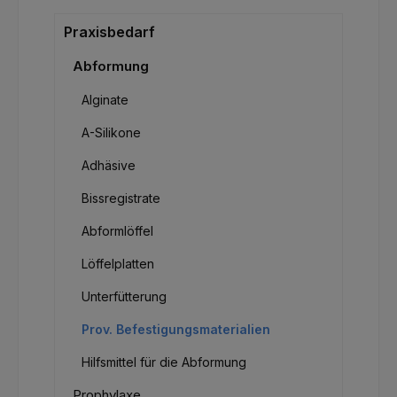
Praxisbedarf
Abformung
Alginate
A-Silikone
Adhäsive
Bissregistrate
Abformlöffel
Löffelplatten
Unterfütterung
Prov. Befestigungsmaterialien
Hilfsmittel für die Abformung
Prophylaxe