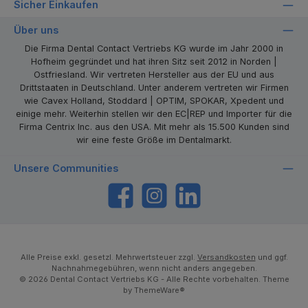
Sicher Einkaufen
Über uns
Die Firma Dental Contact Vertriebs KG wurde im Jahr 2000 in
Hofheim gegründet und hat ihren Sitz seit 2012 in Norden |
Ostfriesland. Wir vertreten Hersteller aus der EU und aus
Drittstaaten in Deutschland. Unter anderem vertreten wir Firmen
wie Cavex Holland, Stoddard | OPTIM, SPOKAR, Xpedent und
einige mehr. Weiterhin stellen wir den EC|REP und Importer für die
Firma Centrix Inc. aus den USA. Mit mehr als 15.500 Kunden sind
wir eine feste Größe im Dentalmarkt.
Unsere Communities
https://www.facebook.com/dentalcontact
Instagram
LinkedIn
Alle Preise exkl. gesetzl. Mehrwertsteuer zzgl.
Versandkosten
und ggf.
Nachnahmegebühren, wenn nicht anders angegeben.
© 2026 Dental Contact Vertriebs KG - Alle Rechte vorbehalten. Theme
by
ThemeWare®