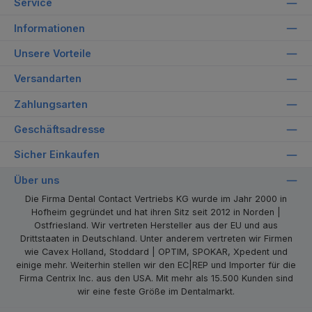
Service
Informationen
Unsere Vorteile
Versandarten
Zahlungsarten
Geschäftsadresse
Sicher Einkaufen
Über uns
Die Firma Dental Contact Vertriebs KG wurde im Jahr 2000 in
Hofheim gegründet und hat ihren Sitz seit 2012 in Norden |
Ostfriesland. Wir vertreten Hersteller aus der EU und aus
Drittstaaten in Deutschland. Unter anderem vertreten wir Firmen
wie Cavex Holland, Stoddard | OPTIM, SPOKAR, Xpedent und
einige mehr. Weiterhin stellen wir den EC|REP und Importer für die
Firma Centrix Inc. aus den USA. Mit mehr als 15.500 Kunden sind
wir eine feste Größe im Dentalmarkt.