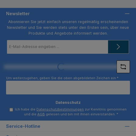
Newsletter
Abonnieren Sie jetzt einfach unseren regelmäßig erscheinenden
Newsletter und Sie werden stets unter den Ersten sein, über neue
Produkte und Angebote informiert werden.
E-
Mail-
Adresse
*
Loading...
Um weiterzugehen, geben Sie die oben abgebildeten Zeichen ein
*
Datenschutz
Ich habe die
Datenschutzbestimmungen
zur Kenntnis genommen
und die
AGB
gelesen und bin mit ihnen einverstanden.
*
Service-Hotline