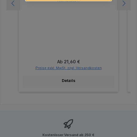
Regulärer Preis:
Ab
21,60 €
Preise exkl. MwSt. zzgl. Versandkosten
Details
Kostenloser Versand ab 250 €