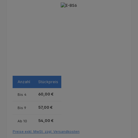
Bildergalerie überspringen
Anzahl
Stückpreis
60,00 €
Bis
4
57,00 €
Bis
9
54,00 €
Ab
10
Preise exkl. MwSt. zzgl. Versandkosten