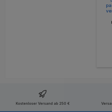
pa
ve
Kostenloser Versand ab 250 €
Versa