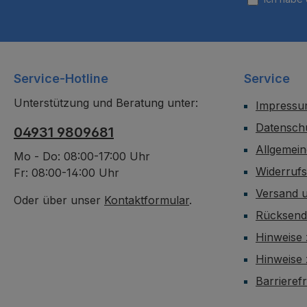
Service-Hotline
Service
Unterstützung und Beratung unter:
Impress
Datensch
04931 9809681
Allgemei
Mo - Do: 08:00-17:00 Uhr
Widerruf
Fr: 08:00-14:00 Uhr
Versand 
Oder über unser
Kontaktformular
.
Rücksen
Hinweise 
Hinweise
Barrieref