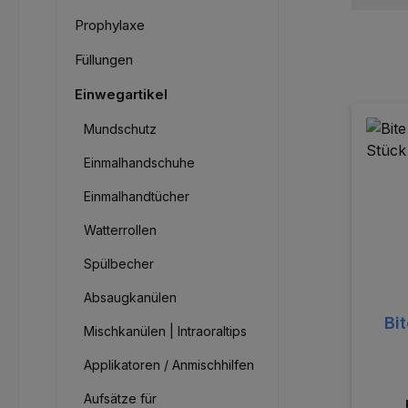
Prophylaxe
Füllungen
Einwegartikel
Mundschutz
Einmalhandschuhe
Einmalhandtücher
Watterrollen
Spülbecher
Absaugkanülen
Bi
Mischkanülen | Intraoraltips
Applikatoren / Anmischhilfen
Aufsätze für