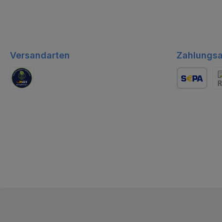
Versandarten
Zahlungsa
GLS Logistik
Lastschrift
Re