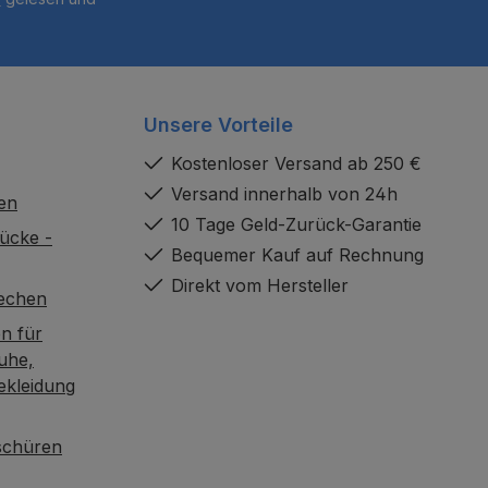
Unsere Vorteile
Kostenloser Versand ab 250 €
Versand innerhalb von 24h
en
10 Tage Geld-Zurück-Garantie
ücke -
Bequemer Kauf auf Rechnung
Direkt vom Hersteller
rechen
n für
uhe,
ekleidung
oschüren