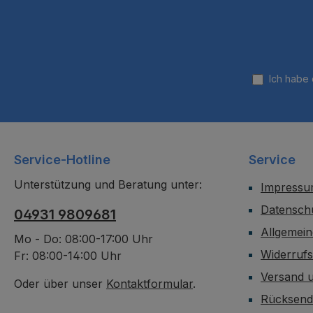
Ich habe
Service-Hotline
Service
Unterstützung und Beratung unter:
Impress
Datensch
04931 9809681
Allgemei
Mo - Do: 08:00-17:00 Uhr
Widerruf
Fr: 08:00-14:00 Uhr
Versand 
Oder über unser
Kontaktformular
.
Rücksen