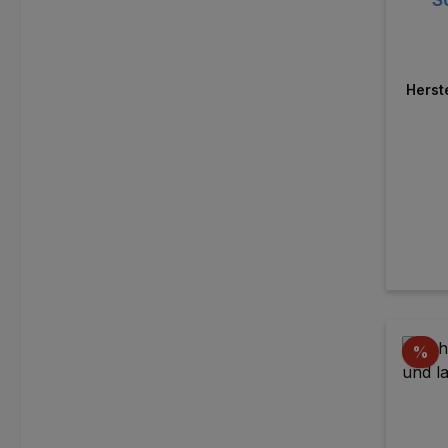
Herst
Ra
%