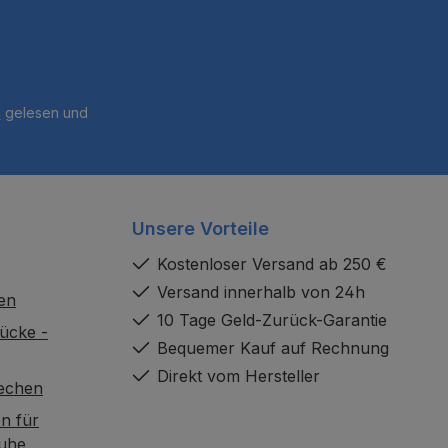
B
gelesen und
Unsere Vorteile
Kostenloser Versand ab 250 €
Versand innerhalb von 24h
en
10 Tage Geld-Zurück-Garantie
ücke -
Bequemer Kauf auf Rechnung
Direkt vom Hersteller
rechen
n für
uhe,