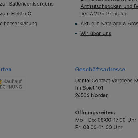
zur Batterieentsorgung
Antirutschsocken und B
 zum ElektroG
der AMPri Produkte
reiheitserklärung
Aktuelle Kataloge & Br
Wir über uns
rten
Geschäftsadresse
Dental Contact Vertriebs 
Im Spiet 101
chnung
26506 Norden
Öffnungszeiten:
Mo - Do: 08:00-17:00 Uhr
Fr: 08:00-14:00 Uhr