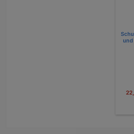
Schu
und
Ver
22