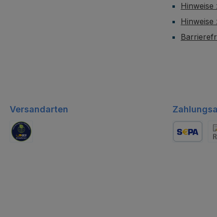
Hinweise 
Hinweise
Barrieref
Versandarten
Zahlungsa
GLS Logistik
Lastschrift
Re