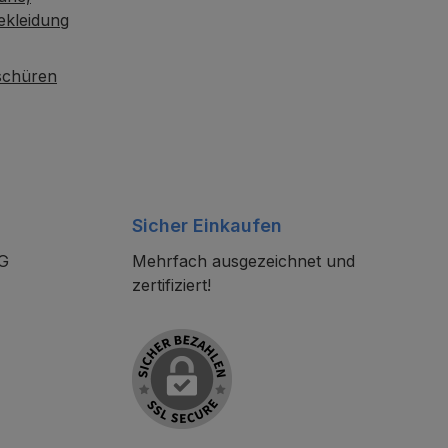
ekleidung
oschüren
Sicher Einkaufen
KG
Mehrfach ausgezeichnet und
zertifiziert!