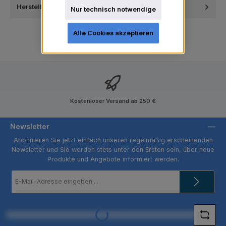
Hersteller
Nur technisch notwendige
Alle Cookies akzeptieren
Kostenloser Versand ab 250 €
Newsletter
Abonnieren Sie jetzt einfach unseren regelmäßig erscheinenden
Newsletter und Sie werden stets unter den Ersten sein, über neue
Produkte und Angebote informiert werden.
E-
Mail-
Adresse
*
Loading...