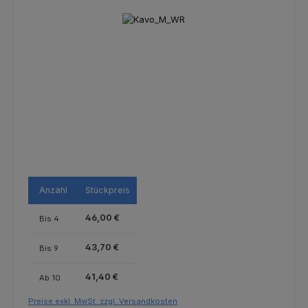
Bildergalerie überspringen
Anzahl
Stückpreis
46,00 €
Bis
4
43,70 €
Bis
9
41,40 €
Ab
10
Preise exkl. MwSt. zzgl. Versandkosten