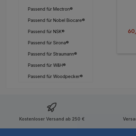
Passend für Mectron®
Passend für Nobel Biocare®
Ver
60
Passend für NSK®
Passend für Sirona®
Passend für Straumann®
Passend für W&H®
Passend für Woodpecker®
Kostenloser Versand ab 250 €
Versa