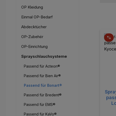
OP Kleidung
Einmal OP-Bedarf
Abdecktücher
OP-Zubehör
Ra
%
OP-Einrichtung
Sprayschlauchsysteme
Passend für Acteon®
Passend für Bien Air®
Passend für Bonart®
Spra
Passend für Bredent®
passe
L
Passend für EMS®
Passend für KaVo®