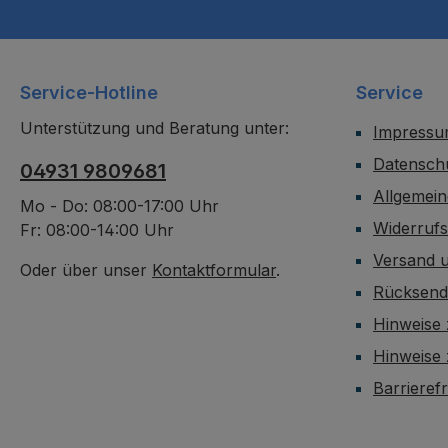
Service-Hotline
Service
Unterstützung und Beratung unter:
Impress
Datensch
04931 9809681
Allgemei
Mo - Do: 08:00-17:00 Uhr
Widerruf
Fr: 08:00-14:00 Uhr
Versand 
Oder über unser
Kontaktformular
.
Rücksen
Hinweise 
Hinweise
Barrieref