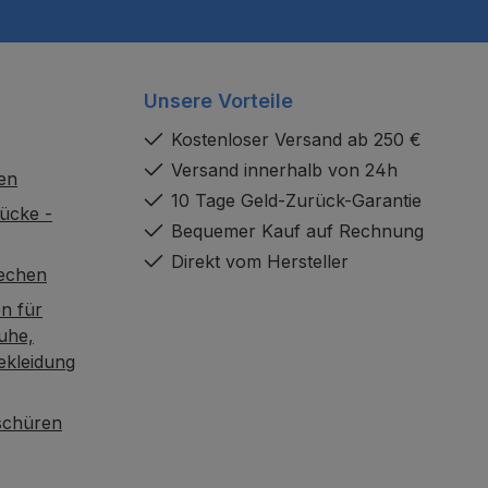
Unsere Vorteile
Kostenloser Versand ab 250 €
Versand innerhalb von 24h
en
10 Tage Geld-Zurück-Garantie
ücke -
Bequemer Kauf auf Rechnung
Direkt vom Hersteller
rechen
n für
uhe,
ekleidung
oschüren