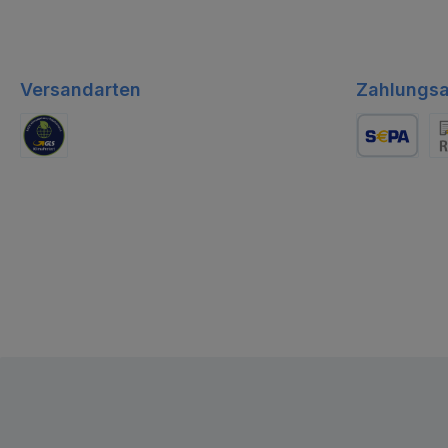
Versandarten
Zahlungsa
GLS Logistik
Lastschrift
Re