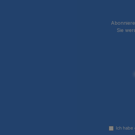
Abonnieren
Sie wer
Ich habe