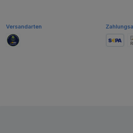
Versandarten
Zahlungsa
GLS Logistik
Lastschrift
Re