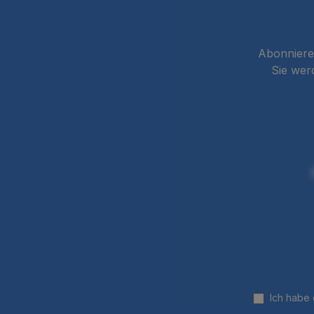
Abonnieren
Sie wer
Ich habe