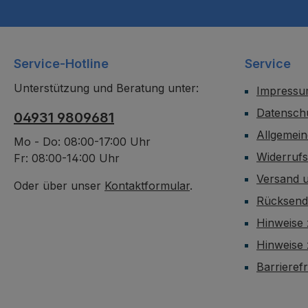
Service-Hotline
Service
Unterstützung und Beratung unter:
Impress
Datensch
04931 9809681
Allgemei
Mo - Do: 08:00-17:00 Uhr
Widerruf
Fr: 08:00-14:00 Uhr
Versand 
Oder über unser
Kontaktformular
.
Rücksen
Hinweise 
Hinweise
Barrieref