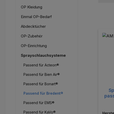
OP Kleidung
Einmal OP-Bedarf
Abdecktücher
OP-Zubehör
OP-Einrichtung
Sprayschlauchsysteme
Passend für Acteon®
Passend für Bien Air®
Passend für Bonart®
Sp
Passend für Bredent®
pass
Passend für EMS®
Passend für KaVo®
Herste