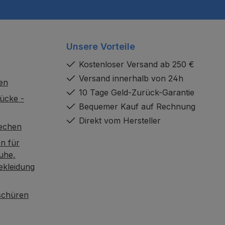
Unsere Vorteile
Kostenloser Versand ab 250 €
Versand innerhalb von 24h
en
10 Tage Geld-Zurück-Garantie
ücke -
Bequemer Kauf auf Rechnung
Direkt vom Hersteller
rechen
n für
uhe,
ekleidung
oschüren