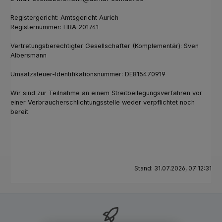
Registergericht: Amtsgericht Aurich
Registernummer: HRA 201741
Vertretungsberechtigter Gesellschafter (Komplementär): Sven
Albersmann
Umsatzsteuer-Identifikationsnummer: DE815470919
Wir sind zur Teilnahme an einem Streitbeilegungsverfahren vor
einer Verbraucherschlichtungsstelle weder verpflichtet noch
bereit.
Stand: 31.07.2026, 07:12:31