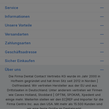
Service
Informationen
Unsere Vorteile
Versandarten
Zahlungsarten
Geschäftsadresse
Sicher Einkaufen
Über uns
Die Firma Dental Contact Vertriebs KG wurde im Jahr 2000 in
Hofheim gegründet und hat ihren Sitz seit 2012 in Norden |
Ostfriesland. Wir vertreten Hersteller aus der EU und aus
Drittstaaten in Deutschland. Unter anderem vertreten wir Firmen
wie Cavex Holland, Stoddard | OPTIM, SPOKAR, Xpedent und
einige mehr. Weiterhin stellen wir den EC|REP und Importer für die
Firma Centrix Inc. aus den USA. Mit mehr als 15.500 Kunden sind
wir eine feste Größe im Dentalmarkt.