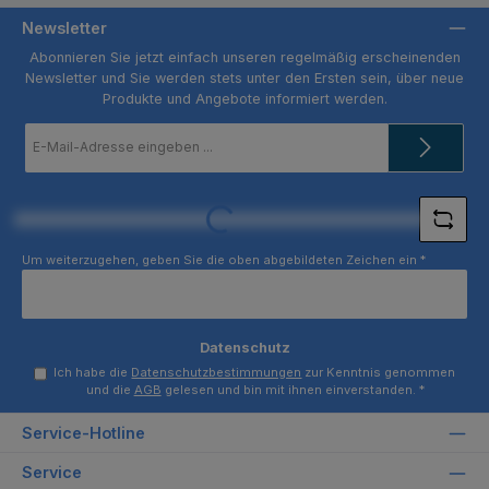
Newsletter
Abonnieren Sie jetzt einfach unseren regelmäßig erscheinenden
Newsletter und Sie werden stets unter den Ersten sein, über neue
Produkte und Angebote informiert werden.
E-
Mail-
Adresse
*
Loading...
Um weiterzugehen, geben Sie die oben abgebildeten Zeichen ein
*
Datenschutz
Ich habe die
Datenschutzbestimmungen
zur Kenntnis genommen
und die
AGB
gelesen und bin mit ihnen einverstanden.
*
Service-Hotline
Service