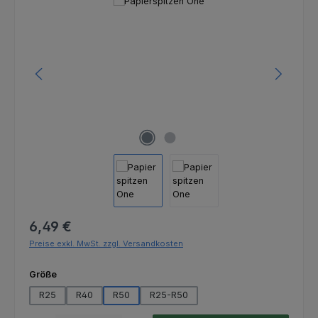
Bildergalerie überspringen
Regulärer Preis:
6,49 €
Preise exkl. MwSt. zzgl. Versandkosten
auswählen
Größe
R25
R40
R50
R25-R50