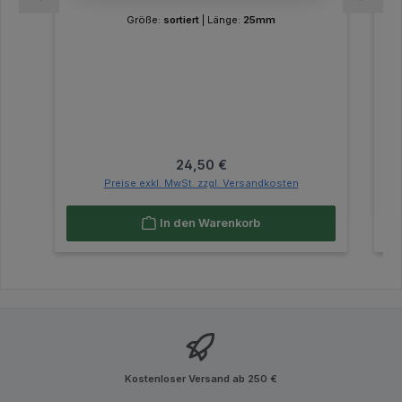
Größe:
sortiert
|
Länge:
25mm
Regulärer Preis:
24,50 €
Preise exkl. MwSt. zzgl. Versandkosten
In den Warenkorb
Kostenloser Versand ab 250 €