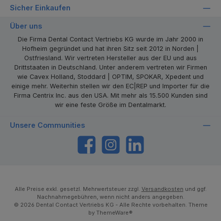
Sicher Einkaufen
Über uns
Die Firma Dental Contact Vertriebs KG wurde im Jahr 2000 in
Hofheim gegründet und hat ihren Sitz seit 2012 in Norden |
Ostfriesland. Wir vertreten Hersteller aus der EU und aus
Drittstaaten in Deutschland. Unter anderem vertreten wir Firmen
wie Cavex Holland, Stoddard | OPTIM, SPOKAR, Xpedent und
einige mehr. Weiterhin stellen wir den EC|REP und Importer für die
Firma Centrix Inc. aus den USA. Mit mehr als 15.500 Kunden sind
wir eine feste Größe im Dentalmarkt.
Unsere Communities
https://www.facebook.com/dentalcontact
Instagram
LinkedIn
Alle Preise exkl. gesetzl. Mehrwertsteuer zzgl.
Versandkosten
und ggf.
Nachnahmegebühren, wenn nicht anders angegeben.
© 2026 Dental Contact Vertriebs KG - Alle Rechte vorbehalten. Theme
by
ThemeWare®