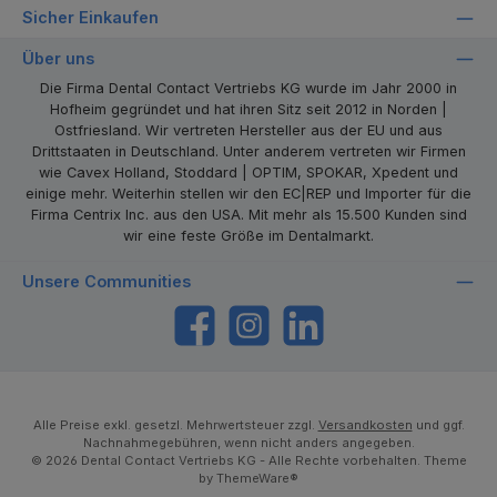
Sicher Einkaufen
Über uns
Die Firma Dental Contact Vertriebs KG wurde im Jahr 2000 in
Hofheim gegründet und hat ihren Sitz seit 2012 in Norden |
Ostfriesland. Wir vertreten Hersteller aus der EU und aus
Drittstaaten in Deutschland. Unter anderem vertreten wir Firmen
wie Cavex Holland, Stoddard | OPTIM, SPOKAR, Xpedent und
einige mehr. Weiterhin stellen wir den EC|REP und Importer für die
Firma Centrix Inc. aus den USA. Mit mehr als 15.500 Kunden sind
wir eine feste Größe im Dentalmarkt.
Unsere Communities
https://www.facebook.com/dentalcontact
Instagram
LinkedIn
Alle Preise exkl. gesetzl. Mehrwertsteuer zzgl.
Versandkosten
und ggf.
Nachnahmegebühren, wenn nicht anders angegeben.
© 2026 Dental Contact Vertriebs KG - Alle Rechte vorbehalten. Theme
by
ThemeWare®