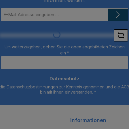
informiert werden.
E-
Mail-
Loading...
Adresse
*
Um weiterzugehen, geben Sie die oben abgebildeten Zeichen
ein
*
Datenschutz
 die
Datenschutzbestimmungen
zur Kenntnis genommen und die
AG
bin mit ihnen einverstanden.
*
Informationen