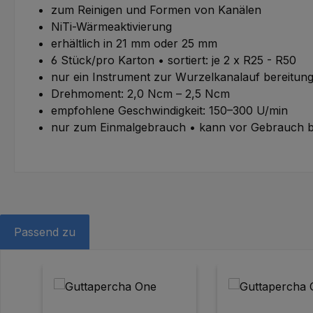
zum Reinigen und Formen von Kanälen
NiTi-Wärmeaktivierung
erhältlich in 21 mm oder 25 mm
6 Stück/pro Karton • sortiert: je 2 x R25 - R50
nur ein Instrument zur Wurzelkanalauf bereitung
Drehmoment: 2,0 Ncm – 2,5 Ncm
empfohlene Geschwindigkeit: 150–300 U/min
nur zum Einmalgebrauch • kann vor Gebrauch bis 
Passend zu
Produktgalerie überspringen