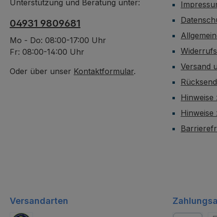
Unterstützung und Beratung unter:
Impress
Datensch
04931 9809681
Allgemei
Mo - Do: 08:00-17:00 Uhr
Widerruf
Fr: 08:00-14:00 Uhr
Versand 
Oder über unser
Kontaktformular
.
Rücksen
Hinweise 
Hinweise
Barrieref
Versandarten
Zahlungsa