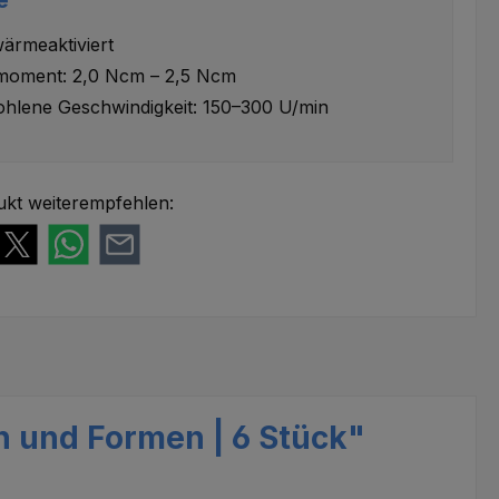
wärmeaktiviert
oment: 2,0 Ncm – 2,5 Ncm
hlene Geschwindigkeit: 150–300 U/min
ukt weiterempfehlen:
n und Formen | 6 Stück"