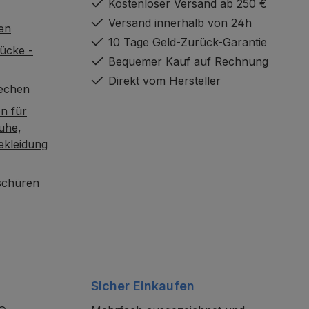
Kostenloser Versand ab 250 €
Versand innerhalb von 24h
en
10 Tage Geld-Zurück-Garantie
ücke -
Bequemer Kauf auf Rechnung
Direkt vom Hersteller
rechen
n für
uhe,
ekleidung
oschüren
Sicher Einkaufen