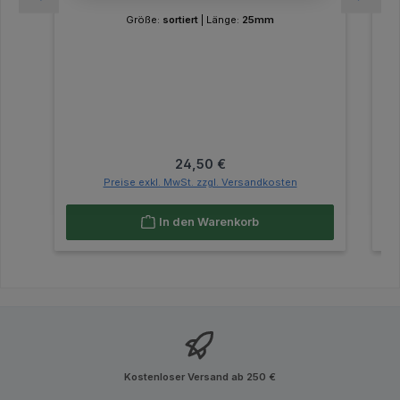
Größe:
sortiert
|
Länge:
25mm
Regulärer Preis:
24,50 €
Preise exkl. MwSt. zzgl. Versandkosten
In den Warenkorb
Kostenloser Versand ab 250 €