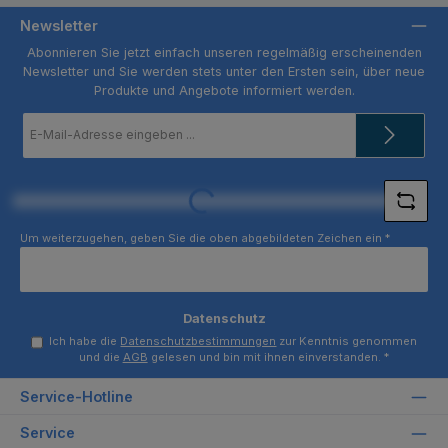
Newsletter
Abonnieren Sie jetzt einfach unseren regelmäßig erscheinenden
Newsletter und Sie werden stets unter den Ersten sein, über neue
Produkte und Angebote informiert werden.
E-
Mail-
Adresse
*
Loading...
Um weiterzugehen, geben Sie die oben abgebildeten Zeichen ein
*
Datenschutz
Ich habe die
Datenschutzbestimmungen
zur Kenntnis genommen
und die
AGB
gelesen und bin mit ihnen einverstanden.
*
Service-Hotline
Service