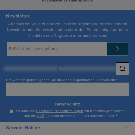
Kostenloser Versand ab 250 €
Newsletter
Abonnieren Sie jetzt einfach unseren regelmäßig erscheinenden
Newsletter und Sie werden stets unter den Ersten sein, über neue
Produkte und Angebote informiert werden.
E-
Mail-
Adresse
*
Loading...
Um weiterzugehen, geben Sie die oben abgebildeten Zeichen ein
*
Datenschutz
Ich habe die
Datenschutzbestimmungen
zur Kenntnis genommen
und die
AGB
gelesen und bin mit ihnen einverstanden.
*
Service-Hotline