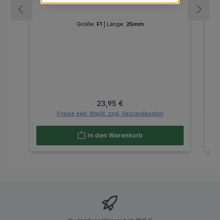
Größe:
F1
|
Länge:
25mm
Regulärer Preis:
23,95 €
Preise exkl. MwSt. zzgl. Versandkosten
In den Warenkorb