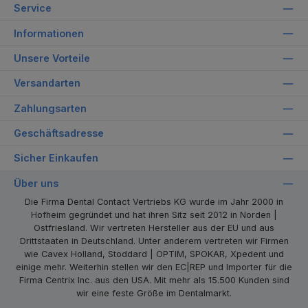
Service
Informationen
Unsere Vorteile
Versandarten
Zahlungsarten
Geschäftsadresse
Sicher Einkaufen
Über uns
Die Firma Dental Contact Vertriebs KG wurde im Jahr 2000 in
Hofheim gegründet und hat ihren Sitz seit 2012 in Norden |
Ostfriesland. Wir vertreten Hersteller aus der EU und aus
Drittstaaten in Deutschland. Unter anderem vertreten wir Firmen
wie Cavex Holland, Stoddard | OPTIM, SPOKAR, Xpedent und
einige mehr. Weiterhin stellen wir den EC|REP und Importer für die
Firma Centrix Inc. aus den USA. Mit mehr als 15.500 Kunden sind
wir eine feste Größe im Dentalmarkt.