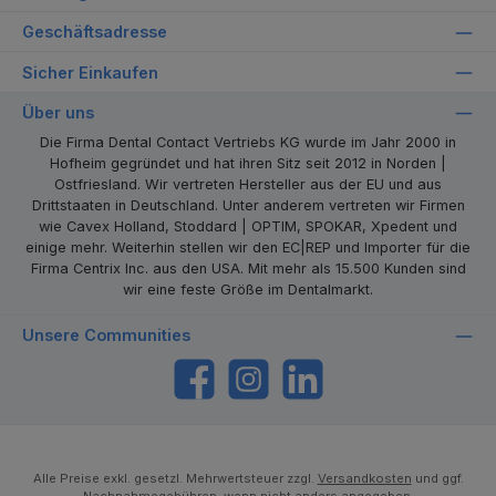
Geschäftsadresse
Sicher Einkaufen
Über uns
Die Firma Dental Contact Vertriebs KG wurde im Jahr 2000 in
Hofheim gegründet und hat ihren Sitz seit 2012 in Norden |
Ostfriesland. Wir vertreten Hersteller aus der EU und aus
Drittstaaten in Deutschland. Unter anderem vertreten wir Firmen
wie Cavex Holland, Stoddard | OPTIM, SPOKAR, Xpedent und
einige mehr. Weiterhin stellen wir den EC|REP und Importer für die
Firma Centrix Inc. aus den USA. Mit mehr als 15.500 Kunden sind
wir eine feste Größe im Dentalmarkt.
Unsere Communities
https://www.facebook.com/dentalcontact
Instagram
LinkedIn
Alle Preise exkl. gesetzl. Mehrwertsteuer zzgl.
Versandkosten
und ggf.