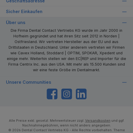
Geschäftsadresse
Sicher Einkaufen
Über uns
Die Firma Dental Contact Vertriebs KG wurde im Jahr 2000 in
Hofheim gegründet und hat ihren Sitz seit 2012 in Norden |
Ostfriesland. Wir vertreten Hersteller aus der EU und aus
Drittstaaten in Deutschland. Unter anderem vertreten wir Firmen
wie Cavex Holland, Stoddard | OPTIM, SPOKAR, Xpedent und
einige mehr. Weiterhin stellen wir den EC|REP und Importer für die
Firma Centrix Inc. aus den USA. Mit mehr als 15.500 Kunden sind
wir eine feste Größe im Dentalmarkt.
Unsere Communities
https://www.facebook.com/dentalcontact
Instagram
LinkedIn
Alle Preise exkl. gesetzl. Mehrwertsteuer zzgl.
Versandkosten
und ggf.
Nachnahmegebühren, wenn nicht anders angegeben.
© 2026 Dental Contact Vertriebs KG - Alle Rechte vorbehalten. Theme