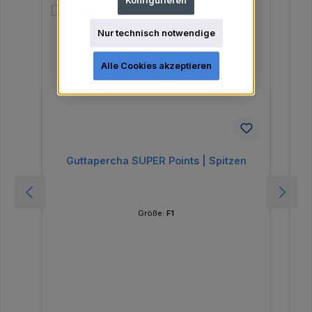
Konfigurieren
Nur technisch notwendige
Alle Cookies akzeptieren
Guttapercha SUPER Points | Spitzen
Größe:
F1