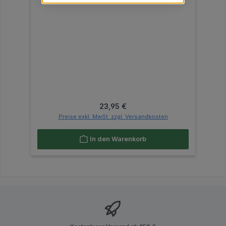
Regulärer Preis:
23,95 €
Preise exkl. MwSt. zzgl. Versandkosten
In den Warenkorb