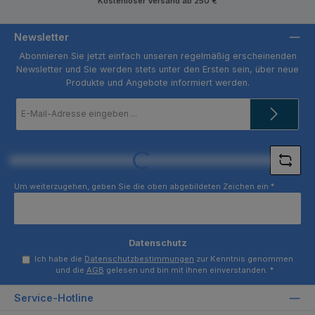
Kostenloser Versand ab 250 €
Newsletter
Abonnieren Sie jetzt einfach unseren regelmäßig erscheinenden
Newsletter und Sie werden stets unter den Ersten sein, über neue
Produkte und Angebote informiert werden.
E-
Mail-
Adresse
*
Loading...
Um weiterzugehen, geben Sie die oben abgebildeten Zeichen ein
*
Datenschutz
Ich habe die
Datenschutzbestimmungen
zur Kenntnis genommen
und die
AGB
gelesen und bin mit ihnen einverstanden.
*
Service-Hotline