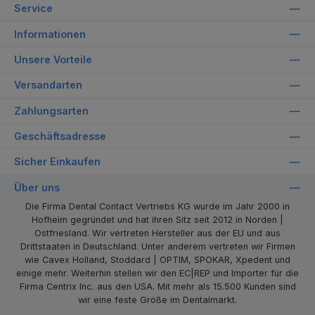
Service
Informationen
Unsere Vorteile
Versandarten
Zahlungsarten
Geschäftsadresse
Sicher Einkaufen
Über uns
Die Firma Dental Contact Vertriebs KG wurde im Jahr 2000 in
Hofheim gegründet und hat ihren Sitz seit 2012 in Norden |
Ostfriesland. Wir vertreten Hersteller aus der EU und aus
Drittstaaten in Deutschland. Unter anderem vertreten wir Firmen
wie Cavex Holland, Stoddard | OPTIM, SPOKAR, Xpedent und
einige mehr. Weiterhin stellen wir den EC|REP und Importer für die
Firma Centrix Inc. aus den USA. Mit mehr als 15.500 Kunden sind
wir eine feste Größe im Dentalmarkt.