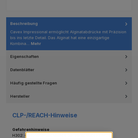
Beschreibung
Cavex Impressional ermöglicht Alginatabdrücke mit Präzision
bis ins letzte Detail. Das Alginat hat eine einzigartige
Kombina…
Mehr
Eigenschaften
Datenblätter
Häufig gestellte Fragen
Hersteller
CLP-/REACH-Hinweise
Gefahrenhinweise
H302: Gesundheitsschädlich bei Verschlucken.
H318: