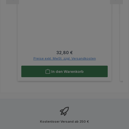
Regulärer Preis:
32,80 €
Preise exkl. MwSt. zzgl. Versandkosten
In den Warenkorb
Kostenloser Versand ab 250 €