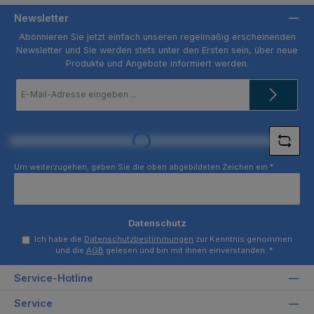
Newsletter
Abonnieren Sie jetzt einfach unseren regelmäßig erscheinenden
Newsletter und Sie werden stets unter den Ersten sein, über neue
Produkte und Angebote informiert werden.
E-
Mail-
Adresse
Loading...
*
Um weiterzugehen, geben Sie die oben abgebildeten Zeichen ein
*
Datenschutz
Ich habe die
Datenschutzbestimmungen
zur Kenntnis genommen
und die
AGB
gelesen und bin mit ihnen einverstanden.
*
Service-Hotline
Service