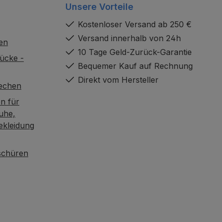
Unsere Vorteile
Kostenloser Versand ab 250 €
Versand innerhalb von 24h
en
10 Tage Geld-Zurück-Garantie
ücke -
Bequemer Kauf auf Rechnung
Direkt vom Hersteller
rechen
n für
uhe,
ekleidung
oschüren