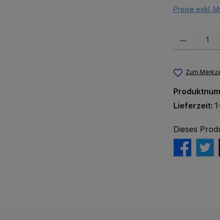
Preise exkl. M
Produkt Anzah
Zum Merkze
Produktnu
Lieferzeit:
1
Dieses Prod