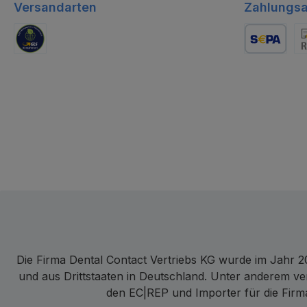
Versandarten
Zahlungsa
GLS Logistik
Lastschrift
Re
Die Firma Dental Contact Vertriebs KG wurde im Jahr 20
und aus Drittstaaten in Deutschland. Unter anderem ve
den EC|REP und Importer für die Firma