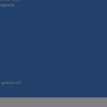
Angebote
B
gelesen und