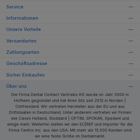
Service
Informationen
Unsere Vorteile
Versandarten
Zahlungsarten
Geschäftsadresse
Sicher Einkaufen
Über uns
Die Firma Dental Contact Vertriebs KG wurde im Jahr 2000 in
Hofheim gegründet und hat ihren Sitz seit 2012 in Norden |
Ostfriesland. Wir vertreten Hersteller aus der EU und aus
Drittstaaten in Deutschland. Unter anderem vertreten wir Firmen
wie Cavex Holland, Stoddard | OPTIM, SPOKAR, Xpedent und
einige mehr. Weiterhin stellen wir den EC|REP und Importer für die
Firma Centrix Inc. aus den USA. Mit mehr als 15.500 Kunden sind
wir eine feste Größe im Dentalmarkt.