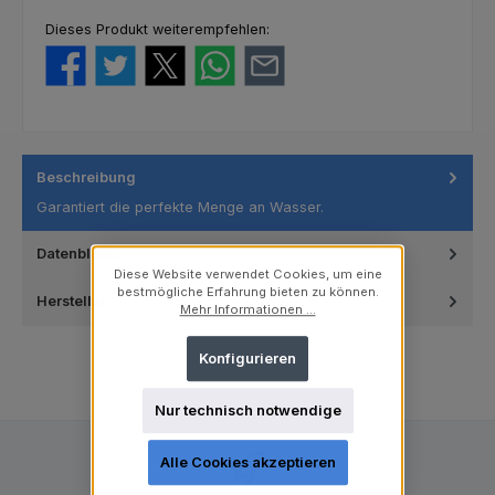
Dieses Produkt weiterempfehlen:
Beschreibung
Garantiert die perfekte Menge an Wasser.
Datenblätter
Diese Website verwendet Cookies, um eine
bestmögliche Erfahrung bieten zu können.
Hersteller
Mehr Informationen ...
Konfigurieren
Nur technisch notwendige
Alle Cookies akzeptieren