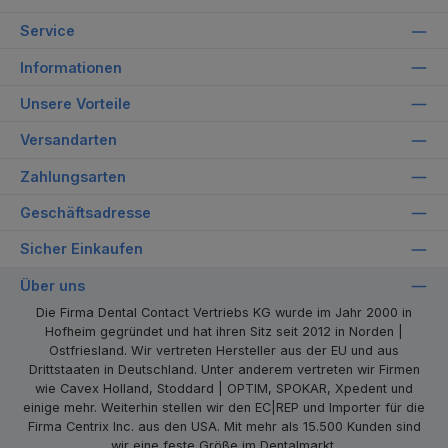
Service
Informationen
Unsere Vorteile
Versandarten
Zahlungsarten
Geschäftsadresse
Sicher Einkaufen
Über uns
Die Firma Dental Contact Vertriebs KG wurde im Jahr 2000 in
Hofheim gegründet und hat ihren Sitz seit 2012 in Norden |
Ostfriesland. Wir vertreten Hersteller aus der EU und aus
Drittstaaten in Deutschland. Unter anderem vertreten wir Firmen
wie Cavex Holland, Stoddard | OPTIM, SPOKAR, Xpedent und
einige mehr. Weiterhin stellen wir den EC|REP und Importer für die
Firma Centrix Inc. aus den USA. Mit mehr als 15.500 Kunden sind
wir eine feste Größe im Dentalmarkt.