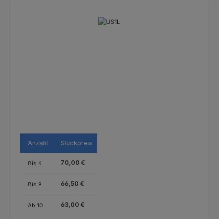
Bildergalerie überspringen
Anzahl
Stückpreis
70,00 €
Bis
4
66,50 €
Bis
9
63,00 €
Ab
10