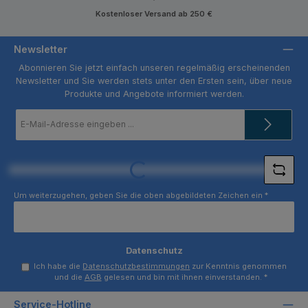
Kostenloser Versand ab 250 €
Newsletter
Abonnieren Sie jetzt einfach unseren regelmäßig erscheinenden
Newsletter und Sie werden stets unter den Ersten sein, über neue
Produkte und Angebote informiert werden.
E-
Mail-
Adresse
*
Loading...
Um weiterzugehen, geben Sie die oben abgebildeten Zeichen ein
*
Datenschutz
Ich habe die
Datenschutzbestimmungen
zur Kenntnis genommen
und die
AGB
gelesen und bin mit ihnen einverstanden.
*
Service-Hotline