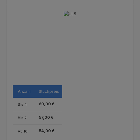
Bildergalerie überspringen
Anzahl
Stückpreis
60,00 €
Bis
4
57,00 €
Bis
9
54,00 €
Ab
10