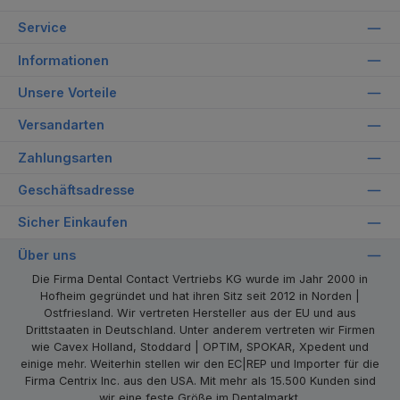
Service
Informationen
Unsere Vorteile
Versandarten
Zahlungsarten
Geschäftsadresse
Sicher Einkaufen
Über uns
Die Firma Dental Contact Vertriebs KG wurde im Jahr 2000 in
Hofheim gegründet und hat ihren Sitz seit 2012 in Norden |
Ostfriesland. Wir vertreten Hersteller aus der EU und aus
Drittstaaten in Deutschland. Unter anderem vertreten wir Firmen
wie Cavex Holland, Stoddard | OPTIM, SPOKAR, Xpedent und
einige mehr. Weiterhin stellen wir den EC|REP und Importer für die
Firma Centrix Inc. aus den USA. Mit mehr als 15.500 Kunden sind
wir eine feste Größe im Dentalmarkt.