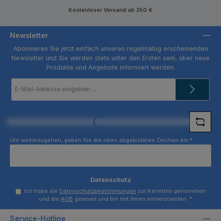
Kostenloser Versand ab 250 €
Newsletter
Abonnieren Sie jetzt einfach unseren regelmäßig erscheinenden
Newsletter und Sie werden stets unter den Ersten sein, über neue
Produkte und Angebote informiert werden.
E-
Mail-
Adresse
*
Loading...
Um weiterzugehen, geben Sie die oben abgebildeten Zeichen ein
*
Datenschutz
Ich habe die
Datenschutzbestimmungen
zur Kenntnis genommen
und die
AGB
gelesen und bin mit ihnen einverstanden.
*
Service-Hotline