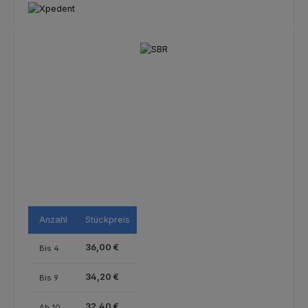
Bildergalerie überspringen
Anzahl
Stückpreis
36,00 €
Bis
4
34,20 €
Bis
9
32,40 €
Ab
10