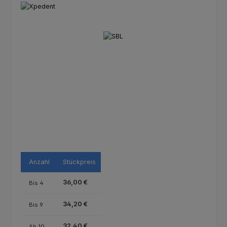
Bildergalerie überspringen
Anzahl
Stückpreis
36,00 €
Bis
4
34,20 €
Bis
9
32,40 €
Ab
10