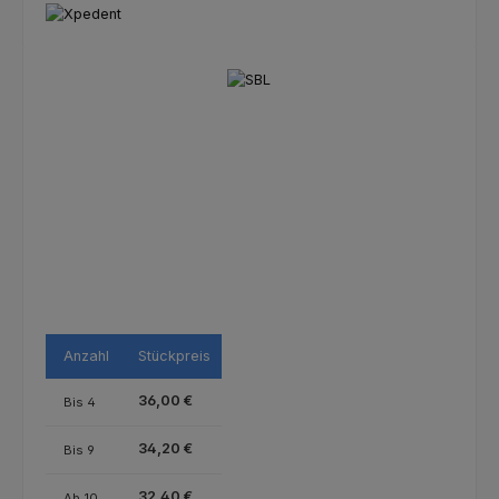
Bildergalerie überspringen
Anzahl
Stückpreis
36,00 €
Bis
4
34,20 €
Bis
9
32,40 €
Ab
10