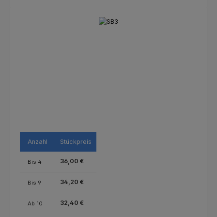
Bildergalerie überspringen
Anzahl
Stückpreis
36,00 €
Bis
4
34,20 €
Bis
9
32,40 €
Ab
10