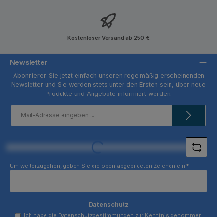
Kostenloser Versand ab 250 €
Newsletter
Abonnieren Sie jetzt einfach unseren regelmäßig erscheinenden
Newsletter und Sie werden stets unter den Ersten sein, über neue
Produkte und Angebote informiert werden.
E-
Mail-
Adresse
*
Loading...
Um weiterzugehen, geben Sie die oben abgebildeten Zeichen ein
*
Datenschutz
Ich habe die
Datenschutzbestimmungen
zur Kenntnis genommen