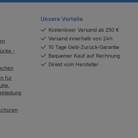
Unsere Vorteile
Kostenloser Versand ab 250 €
Versand innerhalb von 24h
en
10 Tage Geld-Zurück-Garantie
ücke -
Bequemer Kauf auf Rechnung
Direkt vom Hersteller
rechen
n für
uhe,
ekleidung
oschüren