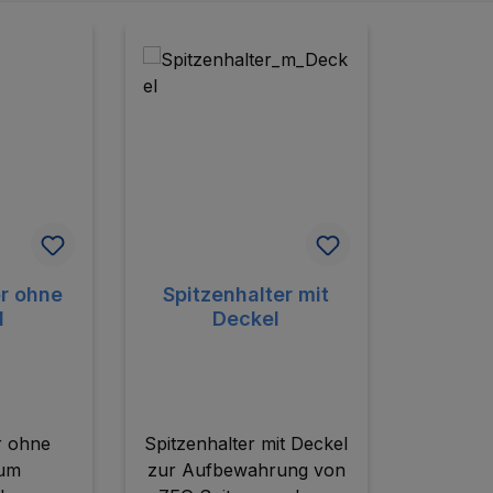
er ohne
Spitzenhalter mit
l
Deckel
r ohne
Spitzenhalter mit Deckel
zum
zur Aufbewahrung von