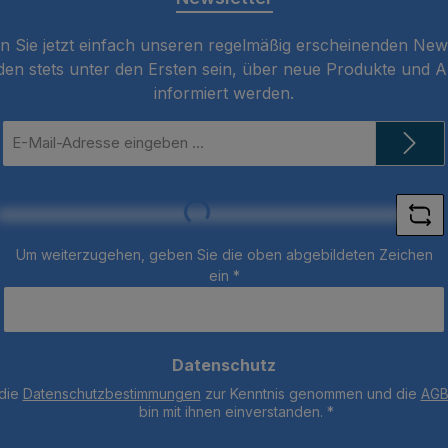
 Sie jetzt einfach unseren regelmäßig erscheinenden New
den stets unter den Ersten sein, über neue Produkte und 
informiert werden.
E-
Mail-
Adresse
*
Loading...
Um weiterzugehen, geben Sie die oben abgebildeten Zeichen
ein
*
Datenschutz
 die
Datenschutzbestimmungen
zur Kenntnis genommen und die
AG
bin mit ihnen einverstanden.
*