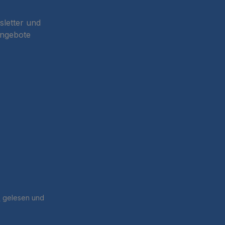
sletter und
Angebote
B
gelesen und