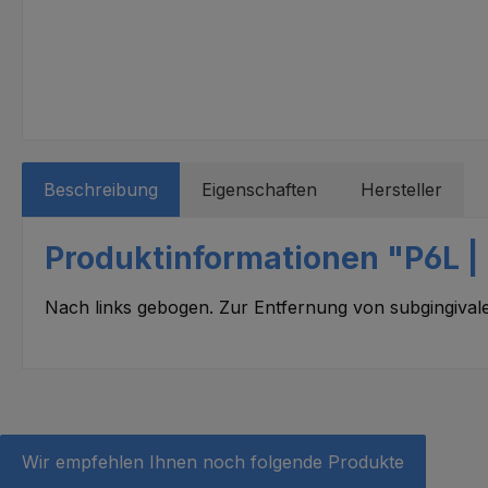
Beschreibung
Eigenschaften
Hersteller
Produktinformationen "P6L | P
Nach links gebogen. Zur Entfernung von subgingival
Wir empfehlen Ihnen noch folgende Produkte