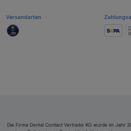
Versandarten
Zahlungsa
GLS Logistik
Lastschrift
Re
Die Firma Dental Contact Vertriebs KG wurde im Jahr 20