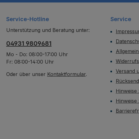
Service-Hotline
Service
Unterstützung und Beratung unter:
Impress
Datensch
04931 9809681
Allgemei
Mo - Do: 08:00-17:00 Uhr
Widerruf
Fr: 08:00-14:00 Uhr
Versand 
Oder über unser
Kontaktformular
.
Rücksen
Hinweise 
Hinweise
Barrieref