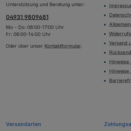
Unterstützung und Beratung unter:
Impress
Datensch
04931 9809681
Allgemei
Mo - Do: 08:00-17:00 Uhr
Widerruf
Fr: 08:00-14:00 Uhr
Versand 
Oder über unser
Kontaktformular
.
Rücksen
Hinweise 
Hinweise
Barrieref
Versandarten
Zahlungsa