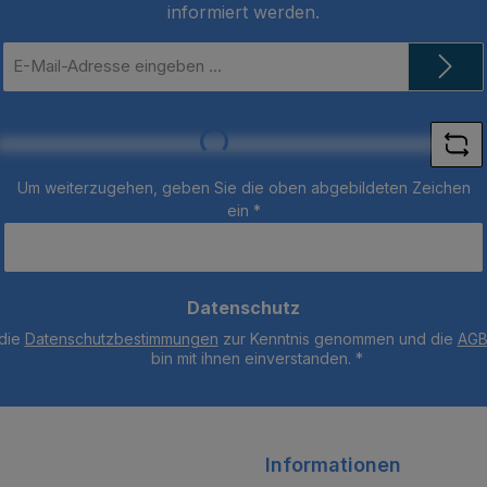
informiert werden.
E-
Mail-
Adresse
*
Loading...
Um weiterzugehen, geben Sie die oben abgebildeten Zeichen
ein
*
Datenschutz
 die
Datenschutzbestimmungen
zur Kenntnis genommen und die
AG
bin mit ihnen einverstanden.
*
Informationen