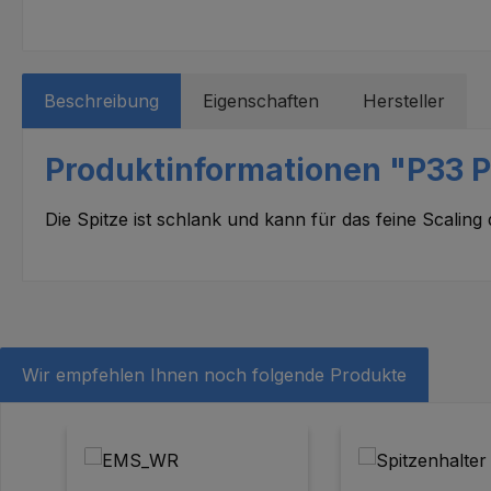
Beschreibung
Eigenschaften
Hersteller
Produktinformationen "P33 P
Die Spitze ist schlank und kann für das feine Scali
Wir empfehlen Ihnen noch folgende Produkte
Produktgalerie überspringen