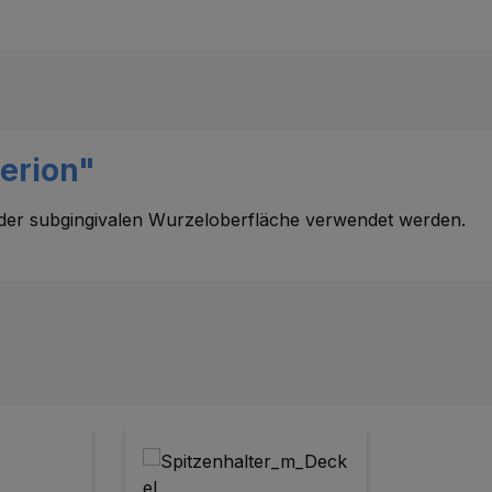
erion"
ng der subgingivalen Wurzeloberfläche verwendet werden.