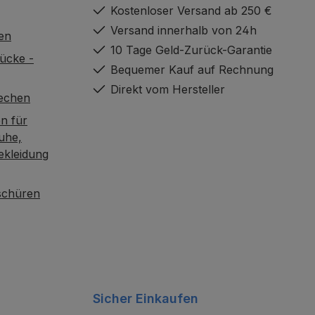
Kostenloser Versand ab 250 €
Versand innerhalb von 24h
en
10 Tage Geld-Zurück-Garantie
ücke -
Bequemer Kauf auf Rechnung
Direkt vom Hersteller
rechen
n für
uhe,
ekleidung
oschüren
Sicher Einkaufen