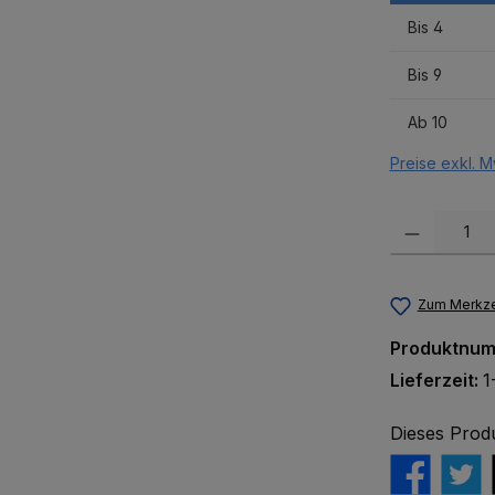
Bis
4
Bis
9
Ab
10
Preise exkl. M
Produkt Anzah
Zum Merkze
Produktnu
Lieferzeit:
1
Dieses Prod