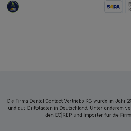
GLS Logistik
Lastschrift
Re
Die Firma Dental Contact Vertriebs KG wurde im Jahr 20
und aus Drittstaaten in Deutschland. Unter anderem ve
den EC|REP und Importer für die Firma