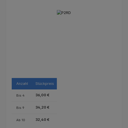
Bildergalerie überspringen
Anzahl
Stückpreis
36,00 €
Bis
4
34,20 €
Bis
9
32,40 €
Ab
10