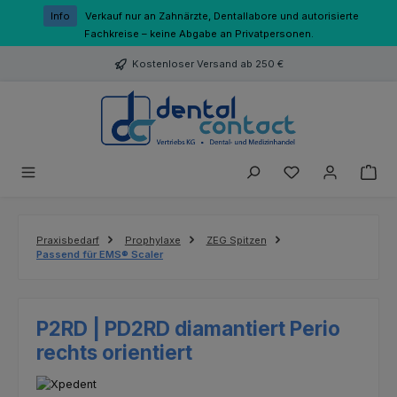
Zum Hauptinhalt springen
Info
Verkauf nur an Zahnärzte, Dentallabore und autorisierte
Fachkreise – keine Abgabe an Privatpersonen.
Kostenloser Versand ab 250 €
Du hast 0 Produk
Praxisbedarf
Prophylaxe
ZEG Spitzen
Passend für EMS® Scaler
P2RD | PD2RD diamantiert Perio
rechts orientiert