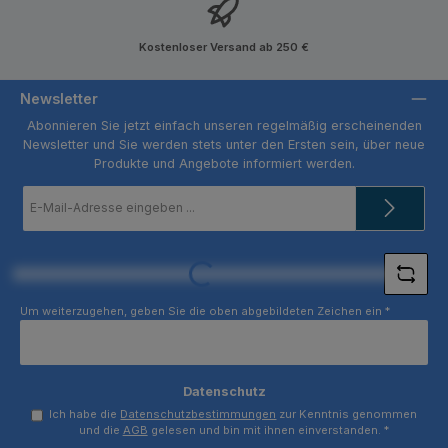
Kostenloser Versand ab 250 €
Newsletter
Abonnieren Sie jetzt einfach unseren regelmäßig erscheinenden
Newsletter und Sie werden stets unter den Ersten sein, über neue
Produkte und Angebote informiert werden.
E-
Mail-
Adresse
*
Loading...
Um weiterzugehen, geben Sie die oben abgebildeten Zeichen ein
*
Datenschutz
Ich habe die
Datenschutzbestimmungen
zur Kenntnis genommen
und die
AGB
gelesen und bin mit ihnen einverstanden.
*