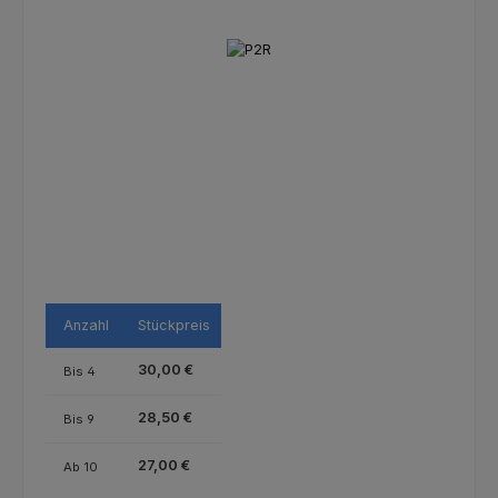
Bildergalerie überspringen
Anzahl
Stückpreis
30,00 €
Bis
4
28,50 €
Bis
9
27,00 €
Ab
10