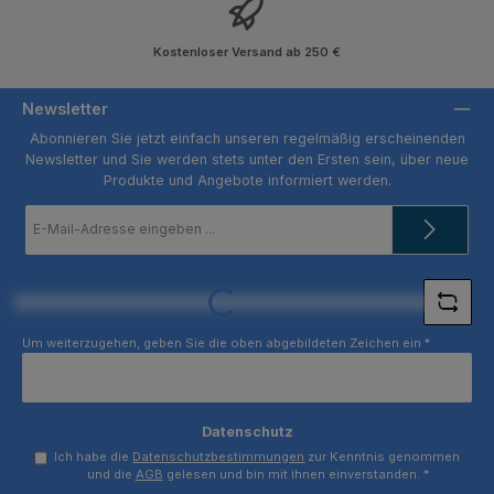
Kostenloser Versand ab 250 €
Newsletter
Abonnieren Sie jetzt einfach unseren regelmäßig erscheinenden
Newsletter und Sie werden stets unter den Ersten sein, über neue
Produkte und Angebote informiert werden.
E-
Mail-
Adresse
*
Loading...
Um weiterzugehen, geben Sie die oben abgebildeten Zeichen ein
*
Datenschutz
Ich habe die
Datenschutzbestimmungen
zur Kenntnis genommen
und die
AGB
gelesen und bin mit ihnen einverstanden.
*