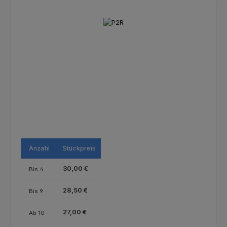
Bildergalerie überspringen
Anzahl
Stückpreis
30,00 €
Bis
4
28,50 €
Bis
9
27,00 €
Ab
10