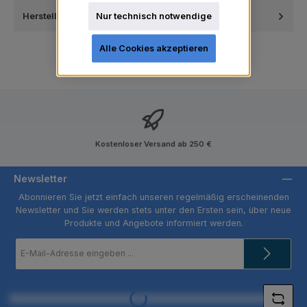
Hersteller
Nur technisch notwendige
Alle Cookies akzeptieren
Kostenloser Versand ab 250 €
Newsletter
Abonnieren Sie jetzt einfach unseren regelmäßig erscheinenden
Newsletter und Sie werden stets unter den Ersten sein, über neue
Produkte und Angebote informiert werden.
E-
Mail-
Adresse
*
Loading...