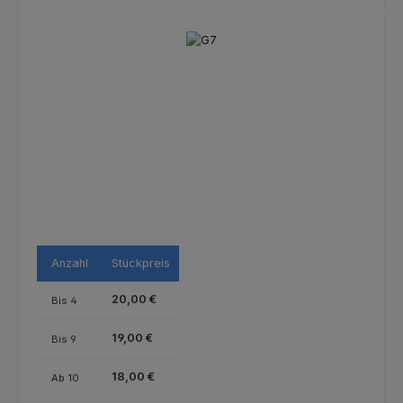
Bildergalerie überspringen
Anzahl
Stückpreis
20,00 €
Bis
4
19,00 €
Bis
9
18,00 €
Ab
10