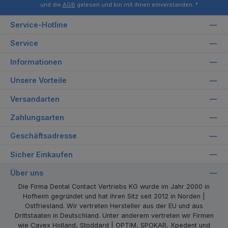
und die
AGB
gelesen und bin mit ihnen einverstanden.
*
Service-Hotline
Service
Informationen
Unsere Vorteile
Versandarten
Zahlungsarten
Geschäftsadresse
Sicher Einkaufen
Über uns
Die Firma Dental Contact Vertriebs KG wurde im Jahr 2000 in
Hofheim gegründet und hat ihren Sitz seit 2012 in Norden |
Ostfriesland. Wir vertreten Hersteller aus der EU und aus
Drittstaaten in Deutschland. Unter anderem vertreten wir Firmen
wie Cavex Holland, Stoddard | OPTIM, SPOKAR, Xpedent und