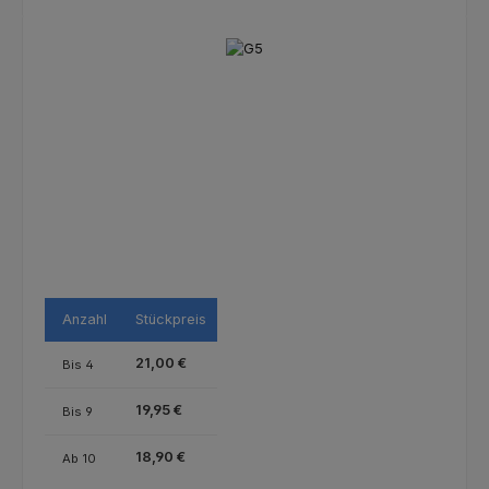
Bildergalerie überspringen
Anzahl
Stückpreis
21,00 €
Bis
4
19,95 €
Bis
9
18,90 €
Ab
10