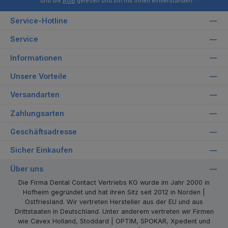
und die
AGB
gelesen und bin mit ihnen einverstanden.
*
Service-Hotline
Service
Informationen
Unsere Vorteile
Versandarten
Zahlungsarten
Geschäftsadresse
Sicher Einkaufen
Über uns
Die Firma Dental Contact Vertriebs KG wurde im Jahr 2000 in
Hofheim gegründet und hat ihren Sitz seit 2012 in Norden |
Ostfriesland. Wir vertreten Hersteller aus der EU und aus
Drittstaaten in Deutschland. Unter anderem vertreten wir Firmen
wie Cavex Holland, Stoddard | OPTIM, SPOKAR, Xpedent und