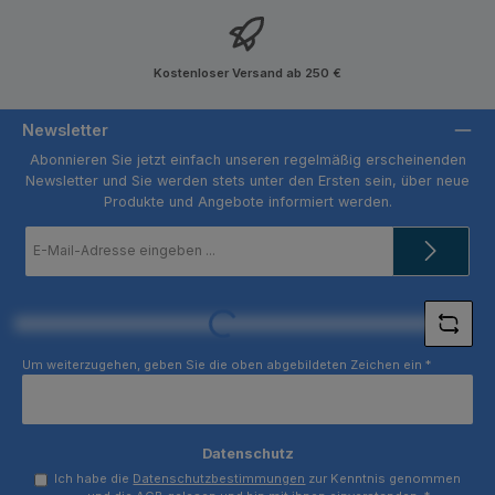
Kostenloser Versand ab 250 €
Newsletter
Abonnieren Sie jetzt einfach unseren regelmäßig erscheinenden
Newsletter und Sie werden stets unter den Ersten sein, über neue
Produkte und Angebote informiert werden.
E-
Mail-
Adresse
*
Loading...
Um weiterzugehen, geben Sie die oben abgebildeten Zeichen ein
*
Datenschutz
Ich habe die
Datenschutzbestimmungen
zur Kenntnis genommen