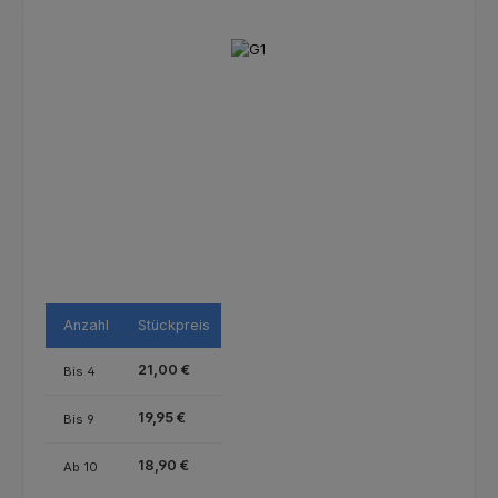
Bildergalerie überspringen
Anzahl
Stückpreis
21,00 €
Bis
4
19,95 €
Bis
9
18,90 €
Ab
10