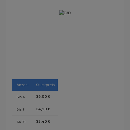
Bildergalerie überspringen
Anzahl
Stückpreis
36,00 €
Bis
4
34,20 €
Bis
9
32,40 €
Ab
10