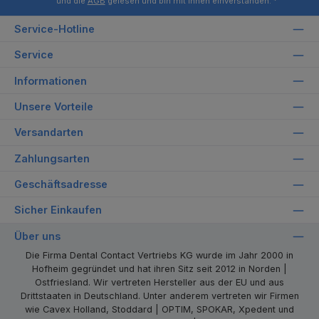
und die
AGB
gelesen und bin mit ihnen einverstanden.
*
Service-Hotline
Service
Informationen
Unsere Vorteile
Versandarten
Zahlungsarten
Geschäftsadresse
Sicher Einkaufen
Über uns
Die Firma Dental Contact Vertriebs KG wurde im Jahr 2000 in
Hofheim gegründet und hat ihren Sitz seit 2012 in Norden |
Ostfriesland. Wir vertreten Hersteller aus der EU und aus
Drittstaaten in Deutschland. Unter anderem vertreten wir Firmen
wie Cavex Holland, Stoddard | OPTIM, SPOKAR, Xpedent und