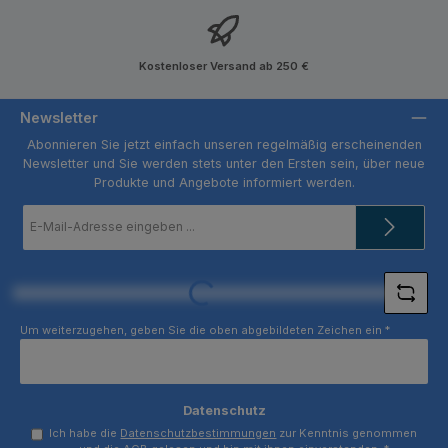
Kostenloser Versand ab 250 €
Newsletter
Abonnieren Sie jetzt einfach unseren regelmäßig erscheinenden
Newsletter und Sie werden stets unter den Ersten sein, über neue
Produkte und Angebote informiert werden.
E-
Mail-
Adresse
*
Loading...
Um weiterzugehen, geben Sie die oben abgebildeten Zeichen ein
*
Datenschutz
Ich habe die
Datenschutzbestimmungen
zur Kenntnis genommen