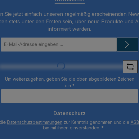
 Sie jetzt einfach unseren regelmäßig erscheinenden New
den stets unter den Ersten sein, über neue Produkte und 
informiert werden.
E-
Mail-
Adresse
*
Loading...
Um weiterzugehen, geben Sie die oben abgebildeten Zeichen
ein
*
Datenschutz
 die
Datenschutzbestimmungen
zur Kenntnis genommen und die
AG
bin mit ihnen einverstanden.
*