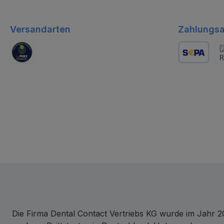
Versandarten
Zahlungsa
GLS Logistik
Lastschrift
Re
Die Firma Dental Contact Vertriebs KG wurde im Jahr 20