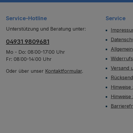
Service-Hotline
Service
Unterstützung und Beratung unter:
Impress
Datensch
04931 9809681
Allgemei
Mo - Do: 08:00-17:00 Uhr
Widerruf
Fr: 08:00-14:00 Uhr
Versand 
Oder über unser
Kontaktformular
.
Rücksen
Hinweise 
Hinweise
Barrieref