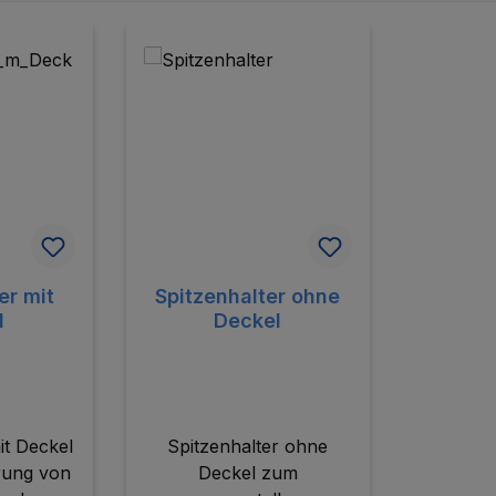
er mit
Spitzenhalter ohne
l
Deckel
it Deckel
Spitzenhalter ohne
rung von
Deckel zum