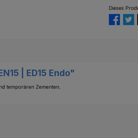
Dieses Prod
EN15 | ED15 Endo"
 und temporären Zementen.