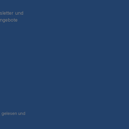
sletter und
Angebote
B
gelesen und