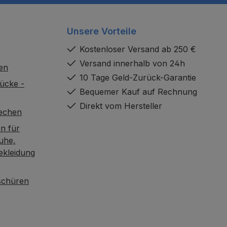
Unsere Vorteile
Kostenloser Versand ab 250 €
Versand innerhalb von 24h
en
10 Tage Geld-Zurück-Garantie
ücke -
Bequemer Kauf auf Rechnung
Direkt vom Hersteller
rechen
n für
uhe,
ekleidung
oschüren