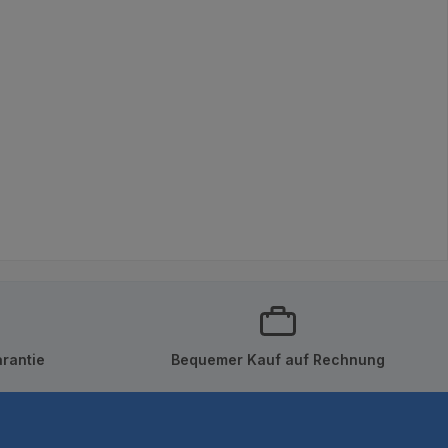
rantie
Bequemer Kauf auf Rechnung