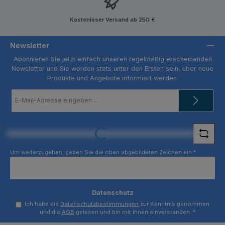
Kostenloser Versand ab 250 €
Newsletter
Abonnieren Sie jetzt einfach unseren regelmäßig erscheinenden
Newsletter und Sie werden stets unter den Ersten sein, über neue
Produkte und Angebote informiert werden.
E-
Mail-
Adresse
*
Loading...
Um weiterzugehen, geben Sie die oben abgebildeten Zeichen ein
*
Datenschutz
Ich habe die
Datenschutzbestimmungen
zur Kenntnis genommen
und die
AGB
gelesen und bin mit ihnen einverstanden.
*