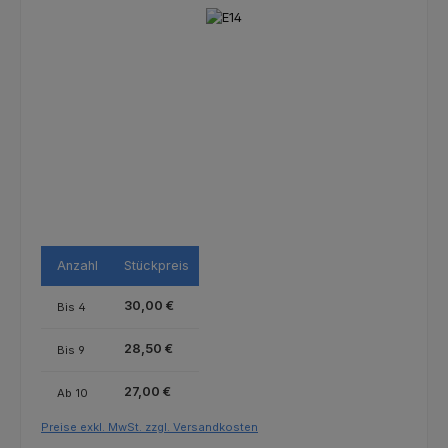
Bildergalerie überspringen
Anzahl
Stückpreis
30,00 €
Bis
4
28,50 €
Bis
9
27,00 €
Ab
10
Preise exkl. MwSt. zzgl. Versandkosten