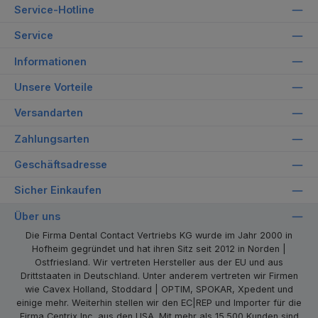
Service-Hotline
Service
Informationen
Unsere Vorteile
Versandarten
Zahlungsarten
Geschäftsadresse
Sicher Einkaufen
Über uns
Die Firma Dental Contact Vertriebs KG wurde im Jahr 2000 in
Hofheim gegründet und hat ihren Sitz seit 2012 in Norden |
Ostfriesland. Wir vertreten Hersteller aus der EU und aus
Drittstaaten in Deutschland. Unter anderem vertreten wir Firmen
wie Cavex Holland, Stoddard | OPTIM, SPOKAR, Xpedent und
einige mehr. Weiterhin stellen wir den EC|REP und Importer für die
Firma Centrix Inc. aus den USA. Mit mehr als 15.500 Kunden sind